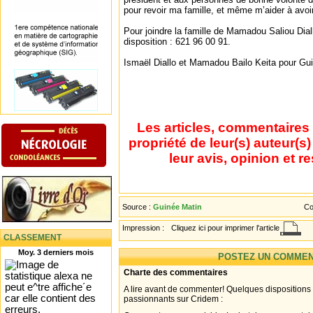
pour revoir ma famille, et même m’aider à avoir u
Pour joindre la famille de Mamadou Saliou Dia
disposition : 621 96 00 91.
Ismaël Diallo et Mamadou Bailo Keita pour G
Les articles, commentaires 
propriété de leur(s) auteur(s
leur avis, opinion et r
Source :
Guinée Matin
Co
Impression :
Cliquez ici pour imprimer l'article
CLASSEMENT
Moy. 3 derniers mois
POSTEZ UN COMMEN
Charte des commentaires
A lire avant de commenter! Quelques dispositions
passionnants sur Cridem :