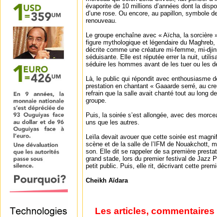
évaporite de 10 millions d’années dont la dispo
d’une rose. Ou encore, au papillon, symbole de
renouveau.
Le groupe enchaîne avec « Aïcha, la sorcière 
figure mythologique et légendaire du Maghreb, 
décrite comme une créature mi-femme, mi-djin
séduisante. Elle est réputée errer la nuit, utili
séduire les hommes avant de les tuer ou les d
Là, le public qui répondit avec enthousiasme 
prestation en chantant « Gaaarde serré, au cre
refrain que la salle avait chanté tout au long d
groupe.
Puis, la soirée s’est allongée, avec des morce
uns que les autres.
Leïla devait avouer que cette soirée est magnif
scène et de la salle de l’IFM de Nouakchott, ma
son. Elle dit se rappeler de sa première prest
grand stade, lors du premier festival de Jazz
petit public. Puis, elle rit, décrivant cette pr
Cheikh Aïdara
Les articles, commentaires 