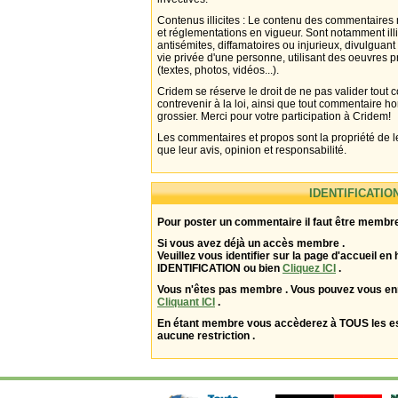
Contenus illicites : Le contenu des commentaires n
et réglementations en vigueur. Sont notamment illi
antisémites, diffamatoires ou injurieux, divulguant
vie privée d'une personne, utilisant des oeuvres p
(textes, photos, vidéos...).
Cridem se réserve le droit de ne pas valider tout
contrevenir à la loi, ainsi que tout commentaire h
grossier. Merci pour votre participation à Cridem!
Les commentaires et propos sont la propriété de l
que leur avis, opinion et responsabilité.
IDENTIFICATIO
Pour poster un commentaire il faut être membre
Si vous avez déjà un accès membre .
Veuillez vous identifier sur la page d'accueil en 
IDENTIFICATION ou bien
Cliquez ICI
.
Vous n'êtes pas membre . Vous pouvez vous enr
Cliquant ICI
.
En étant membre vous accèderez à TOUS les 
aucune restriction .