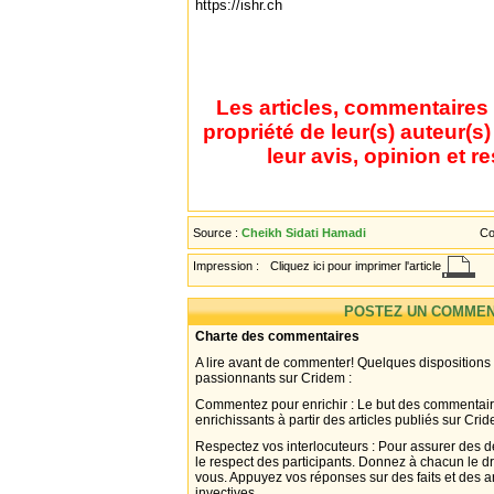
https://ishr.ch
Les articles, commentaires 
propriété de leur(s) auteur(s
leur avis, opinion et r
Source :
Cheikh Sidati Hamadi
Co
Impression :
Cliquez ici pour imprimer l'article
POSTEZ UN COMMEN
Charte des commentaires
A lire avant de commenter! Quelques dispositions
passionnants sur Cridem :
Commentez pour enrichir : Le but des commentair
enrichissants à partir des articles publiés sur Cri
Respectez vos interlocuteurs : Pour assurer des d
le respect des participants. Donnez à chacun le d
vous. Appuyez vos réponses sur des faits et des 
invectives.