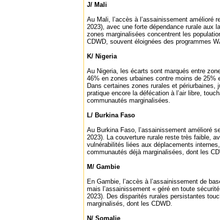
J/ Mali
Au Mali, l’accès à l’assainissement amélioré 
2023), avec une forte dépendance rurale aux l
zones marginalisées concentrent les population
CDWD, souvent éloignées des programmes WA
K/ Nigeria
Au Nigeria, les écarts sont marqués entre zone
46% en zones urbaines contre moins de 25% e
Dans certaines zones rurales et périurbaines, 
pratique encore la défécation à l’air libre, touc
communautés marginalisées.
L/ Burkina Faso
Au Burkina Faso, l’assainissement amélioré s
2023). La couverture rurale reste très faible, 
vulnérabilités liées aux déplacements internes,
communautés déjà marginalisées, dont les C
M/ Gambie
En Gambie, l’accès à l’assainissement de bas
mais l’assainissement « géré en toute sécurit
2023). Des disparités rurales persistantes tou
marginalisés, dont les CDWD.
N/ Somalie