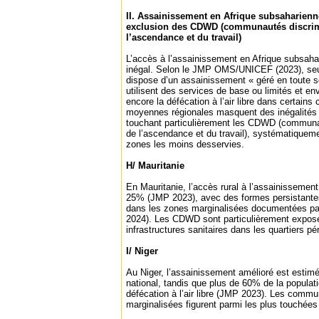
II. Assainissement en Afrique subsaharienne 
exclusion des CDWD (communautés discrim
l’ascendance et du travail)
L’accès à l’assainissement en Afrique subsah
inégal. Selon le JMP OMS/UNICEF (2023), seu
dispose d’un assainissement « géré en toute s
utilisent des services de base ou limités et en
encore la défécation à l’air libre dans certains
moyennes régionales masquent des inégalités 
touchant particulièrement les CDWD (communa
de l’ascendance et du travail), systématiquem
zones les moins desservies.
H/ Mauritanie
En Mauritanie, l’accès rural à l’assainissement
25% (JMP 2023), avec des formes persistantes 
dans les zones marginalisées documentées p
2024). Les CDWD sont particulièrement exposé
infrastructures sanitaires dans les quartiers pé
I/ Niger
Au Niger, l’assainissement amélioré est estim
national, tandis que plus de 60% de la populati
défécation à l’air libre (JMP 2023). Les commu
marginalisées figurent parmi les plus touchées 