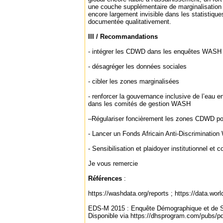
une couche supplémentaire de marginalisation
encore largement invisible dans les statistique
documentée qualitativement.
III / Recommandations
- intégrer les CDWD dans les enquêtes WASH 
- désagréger les données sociales
- cibler les zones marginalisées
- renforcer la gouvernance inclusive de l’eau e
dans les comités de gestion WASH
–Régulariser foncièrement les zones CDWD po
- Lancer un Fonds Africain Anti-Discriminat
- Sensibilisation et plaidoyer institutionnel et
Je vous remercie
Références
:
https://washdata.org/reports ; https://data.wor
EDS-M 2015 : Enquête Démographique et de Sa
Disponible via https://dhsprogram.com/pubs/p