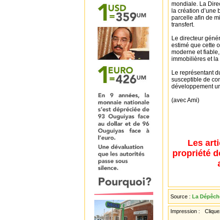
mondiale. La Dire
la création d’une
parcelle afin de m
transfert.
Le directeur géné
estimé que cette o
moderne et fiable,
immobilières et la 
Le représentant du
susceptible de con
développement ur
(avec Ami)
Les art
propriété d
Source :
La Dépêche
Impression :
Cliquez