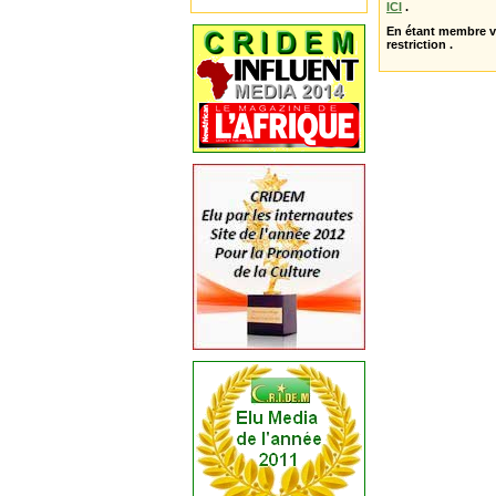
ICI
.
En étant membre 
restriction .