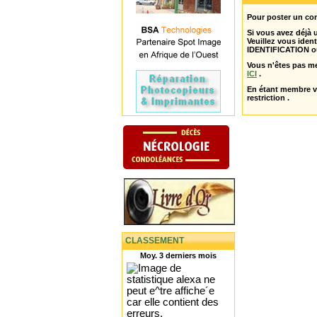
Pour poster un com
Si vous avez déjà
Veuillez vous ident
IDENTIFICATION o
Vous n'êtes pas m
ICI
.
En étant membre 
restriction .
CLASSEMENT
Moy. 3 derniers mois