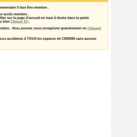
mentaire il faut être membre .
 un accès membre .
ifier sur la page d'accueil en haut à droite dans la partie
u bien
Cliquez ICI
.
embre . Vous pouvez vous enregistrer gratuitement en
Cliquant
vous accèderez à TOUS les espaces de CRIDEM sans aucune