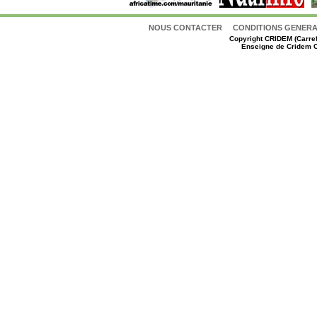
NOUS CONTACTER
CONDITIONS GENERAL
Copyright
CRIDEM (Carref
Enseigne de Cridem C