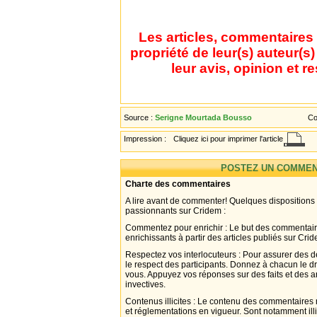
Les articles, commentaires 
propriété de leur(s) auteur(s
leur avis, opinion et r
Source :
Serigne Mourtada Bousso
Co
Impression :
Cliquez ici pour imprimer l'article
POSTEZ UN COMMEN
Charte des commentaires
A lire avant de commenter! Quelques dispositions
passionnants sur Cridem :
Commentez pour enrichir : Le but des commentair
enrichissants à partir des articles publiés sur Cri
Respectez vos interlocuteurs : Pour assurer des d
le respect des participants. Donnez à chacun le d
vous. Appuyez vos réponses sur des faits et des 
invectives.
Contenus illicites : Le contenu des commentaires n
et réglementations en vigueur. Sont notamment illi