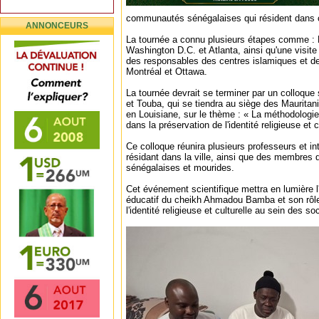
communautés sénégalaises qui résident dans 
ANNONCEURS
La tournée a connu plusieurs étapes comme : 
Washington D.C. et Atlanta, ainsi qu'une visite
des responsables des centres islamiques et d
Montréal et Ottawa.
La tournée devrait se terminer par un colloque 
et Touba, qui se tiendra au siège des Mauritan
en Louisiane, sur le thème : « La méthodolo
dans la préservation de l'identité religieuse et c
Ce colloque réunira plusieurs professeurs et in
résidant dans la ville, ainsi que des membre
sénégalaises et mourides.
Cet événement scientifique mettra en lumière l'h
éducatif du cheikh Ahmadou Bamba et son rôle
l'identité religieuse et culturelle au sein des 