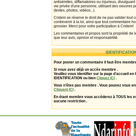
antisémites, diffamatoires ou injurieux, divulguant
vie privée d'une personne, utilisant des oeuvres p
(textes, photos, vidéos...).
Cridem se réserve le droit de ne pas valider tout
contrevenir à la loi, ainsi que tout commentaire h
grossier. Merci pour votre participation à Cridem!
Les commentaires et propos sont la propriété de l
que leur avis, opinion et responsabilité.
IDENTIFICATIO
Pour poster un commentaire il faut être membre
Si vous avez déjà un accès membre .
Veuillez vous identifier sur la page d'accueil en 
IDENTIFICATION ou bien
Cliquez ICI
.
Vous n'êtes pas membre . Vous pouvez vous enr
Cliquant ICI
.
En étant membre vous accèderez à TOUS les 
aucune restriction .