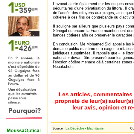
L’avocat alerte également sur les risques env
sécuritaires d’une privatisation du littoral. Il 
de l’accès des citoyens aux plages, ainsi que l’
côtières à des fins de contrebande ou d’activités
Il souligne par ailleurs que plusieurs pays comm
Sénégal ou encore la France maintiennent des p
bandes côtières afin de préserver le caractère pu
En conclusion, Me Mohamed Sidi appelle les M
domaine public maritime et à exiger le rétabli
juridiques supprimées. Il rappelle que « le litto
national » devant être préservé pour les génér
l’érosion côtière menace déjà certaines zone
Nouakchott.
Les articles, commentaires 
propriété de leur(s) auteur(s
leur avis, opinion et r
Source :
La Dépêche - Mauritanie
Co