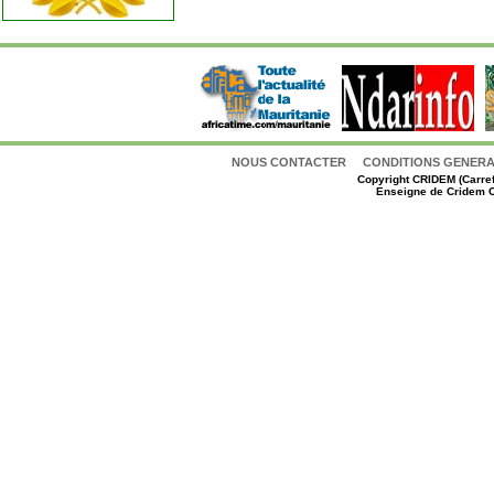
NOUS CONTACTER
CONDITIONS GENERAL
Copyright
CRIDEM (Carref
Enseigne de Cridem C