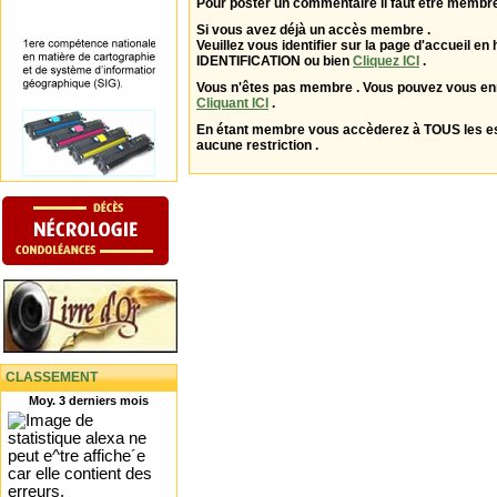
Pour poster un commentaire il faut être membre
Si vous avez déjà un accès membre .
Veuillez vous identifier sur la page d'accueil en 
IDENTIFICATION ou bien
Cliquez ICI
.
Vous n'êtes pas membre . Vous pouvez vous enr
Cliquant ICI
.
En étant membre vous accèderez à TOUS les 
aucune restriction .
CLASSEMENT
Moy. 3 derniers mois