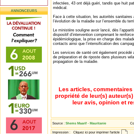
infectées, 43 ont déjà guéri, tandis que huit p
médical.
ANNONCEURS
Face à cette situation, les autorités sanitaires
l’évolution de la maladie sur l’ensemble du terri
Le ministère souligne avoir lancé, dès l’appari
dispositif d’intervention comprenant le renforc
épidémiologique, la prise en charge des malades
contacts ainsi que l’intensification des campa
Les services de santé ont également procédé
de préparation et de riposte dans plusieurs wila
propagation de la maladie.
Les articles, commentaires 
propriété de leur(s) auteur(s
leur avis, opinion et r
Source :
Shems Maarif - Mauritanie
Co
Impression :
Cliquez ici pour imprimer l'article