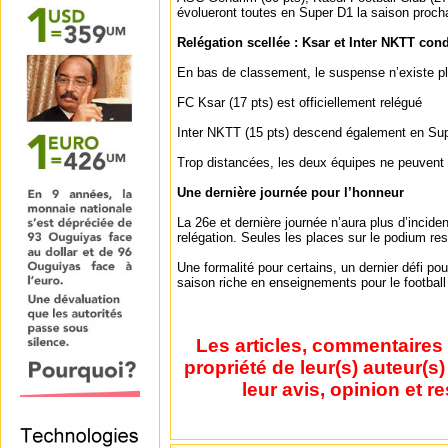
évolueront toutes en Super D1 la saison proch
Relégation scellée : Ksar et Inter NKTT co
En bas de classement, le suspense n’existe plu
FC Ksar (17 pts) est officiellement relégué
Inter NKTT (15 pts) descend également en Su
Trop distancées, les deux équipes ne peuvent plu
Une dernière journée pour l’honneur
La 26e et dernière journée n’aura plus d’incidenc
relégation. Seules les places sur le podium rest
Une formalité pour certains, un dernier défi po
saison riche en enseignements pour le football
Les articles, commentaires 
propriété de leur(s) auteur(s
leur avis, opinion et r