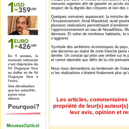
mesures urgentes afin de garantir un accès sta
respect de la dignité des citoyens et loin des c
Quelques semaines auparavant, la ministre de 
l’Assainissement, Amal Maouloud, avait pourtan
plusieurs réalisations permettraient d’améliore
l’approvisionnement en eau de Nouadhibou. Mais 
demeure. Et selon de nombreux habitants, la 
s’aggraver.
Symbole des ambitions économiques du pays,
une decennie au statut de zone franche peine e
denrée. Un constat qui jette une ombre sur le 
et censé répondre aux défis de la cité portuaire
Nous nous demandions au lendemain de l’inaugur
si les réalisations n’étaient finalement plus qu
Les articles, commentaires 
propriété de leur(s) auteur(s
leur avis, opinion et r