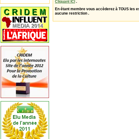
Cliquant ICI
.
En étant membre vous accèderez à TOUS les 
aucune restriction .