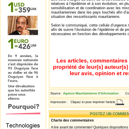
relatives à l’épidémie et à son évolution, en p
sensibilisation et de coordination avec les mi
mauritaniennes dans les pays touchés afin d’as
situation des ressortissants mauritaniens.
Selon le communiqué, cette cellule d’urgence
afin de suivre l’évolution de l’épidémie et de 
nécessaires en fonction des développements de
Les articles, commentaires 
propriété de leur(s) auteur(s
leur avis, opinion et r
Source :
Agence Mauritanienne d'Information
Co
Impression :
Cliquez ici pour imprimer l'article
POSTEZ UN COMMEN
Charte des commentaires
A lire avant de commenter! Quelques dispositions