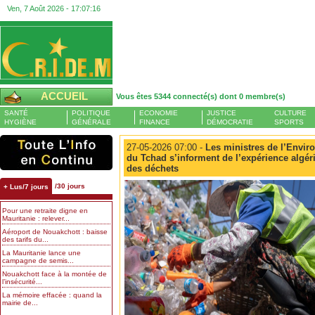
Ven, 7 Août 2026 -
17:07:17
ACCUEIL
Vous êtes 5344 connecté(s) dont 0 membre(s)
SANTÉ
POLITIQUE
ECONOMIE
JUSTICE
CULTURE
HYGIÈNE
GÉNÉRALE
FINANCE
DÉMOCRATIE
SPORTS
27-05-2026 07:00 -
Les ministres de l’Envir
du Tchad s’informent de l’expérience algér
des déchets
/30 jours
+ Lus/7 jours
Pour une retraite digne en
Mauritanie : relever...
Aéroport de Nouakchott : baisse
des tarifs du...
La Mauritanie lance une
campagne de semis...
Nouakchott face à la montée de
l’insécurité...
La mémoire effacée : quand la
mairie de...