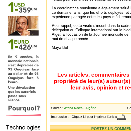
La coordinatrice onusienne a également salué l
ce domaine, ainsi que les efforts déployés, et 
expérience partagée entre les pays méditerran
Pour rappel, cette visite s’inscrit dans le cadre
délégation au Colloque international sur la bio
Alger, à l’occasion de la Journée mondiale de l
mai de chaque année.
Maya Bel
Les articles, commentaires 
propriété de leur(s) auteur(s
leur avis, opinion et r
Source :
Africa News - Algérie
Co
Impression :
Cliquez ici pour imprimer l'article
POSTEZ UN COMMEN