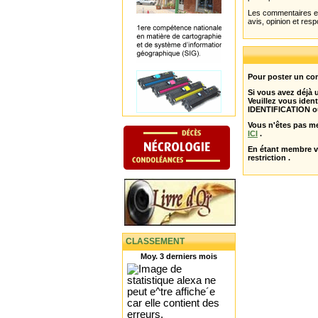
Les commentaires et 
avis, opinion et resp
Pour poster un com
Si vous avez déjà
Veuillez vous ident
IDENTIFICATION o
Vous n'êtes pas m
ICI
.
En étant membre 
restriction .
CLASSEMENT
Moy. 3 derniers mois