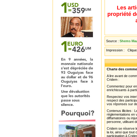
Les art
propriété d
Source :
Shems Maar
Impression :
Cliquez
Charte des comme
A lire avant de com
Cridem :
Commentez pour enri
enrichissants à parti
Respectez vos interl
respect des partici
vos réponses sur de
Contenus illicites :
réglementations en v
diffamatoires ou inju
personne, utilisant d
Cridem se réserve le
la loi, ainsi que to
participation à Cride