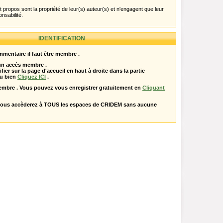
propos sont la propriété de leur(s) auteur(s) et n'engagent que leur
onsabilité.
IDENTIFICATION
mentaire il faut être membre .
 un accès membre .
ifier sur la page d'accueil en haut à droite dans la partie
u bien
Cliquez ICI
.
embre . Vous pouvez vous enregistrer gratuitement en
Cliquant
vous accèderez à TOUS les espaces de CRIDEM sans aucune