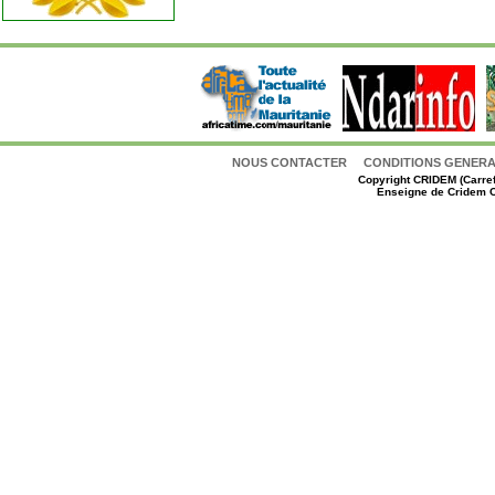
NOUS CONTACTER
CONDITIONS GENERAL
Copyright
CRIDEM (Carref
Enseigne de Cridem C