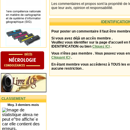
Les commentaires et propos sont la propriété de l
que leur avis, opinion et responsabilité.
IDENTIFICATIO
Pour poster un commentaire il faut être membre
Si vous avez déjà un accès membre .
Veuillez vous identifier sur la page d'accueil en 
IDENTIFICATION ou bien
Cliquez ICI
.
Vous n'êtes pas membre . Vous pouvez vous enr
Cliquant ICI
.
En étant membre vous accèderez à TOUS les 
aucune restriction .
CLASSEMENT
Moy. 3 derniers mois