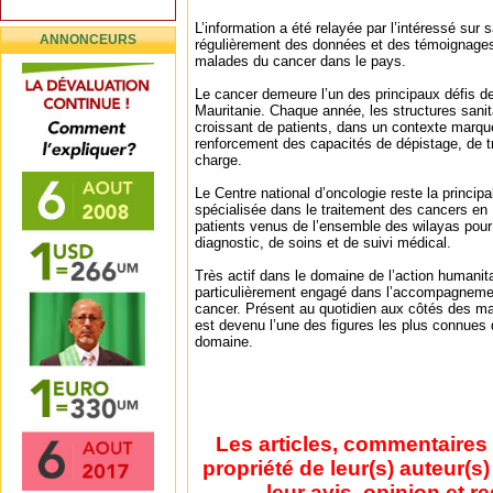
L’information a été relayée par l’intéressé sur 
ANNONCEURS
régulièrement des données et des témoignages r
malades du cancer dans le pays.
Le cancer demeure l’un des principaux défis d
Mauritanie. Chaque année, les structures sanit
croissant de patients, dans un contexte marqu
renforcement des capacités de dépistage, de tr
charge.
Le Centre national d’oncologie reste la principa
spécialisée dans le traitement des cancers en M
patients venus de l’ensemble des wilayas pour
diagnostic, de soins et de suivi médical.
Très actif dans le domaine de l’action humani
particulièrement engagé dans l’accompagneme
cancer. Présent au quotidien aux côtés des mala
est devenu l’une des figures les plus connues 
domaine.
Les articles, commentaires 
propriété de leur(s) auteur(s
leur avis, opinion et r