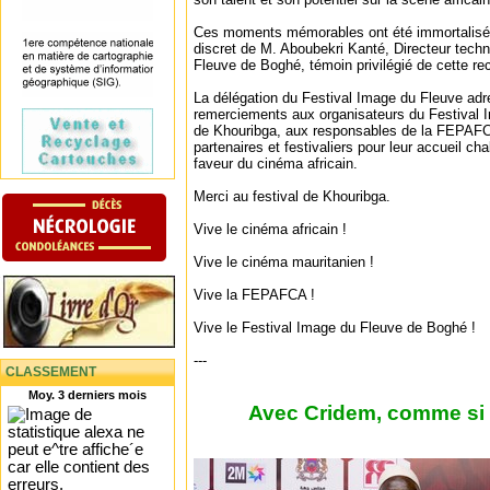
Ces moments mémorables ont été immortalisés p
discret de M. Aboubekri Kanté, Directeur tech
Fleuve de Boghé, témoin privilégié de cette re
La délégation du Festival Image du Fleuve ad
remerciements aux organisateurs du Festival In
de Khouribga, aux responsables de la FEPAFCA
partenaires et festivaliers pour leur accueil c
faveur du cinéma africain.
Merci au festival de Khouribga.
Vive le cinéma africain !
Vive le cinéma mauritanien !
Vive la FEPAFCA !
Vive le Festival Image du Fleuve de Boghé !
---
CLASSEMENT
Moy. 3 derniers mois
Avec Cridem, comme si v