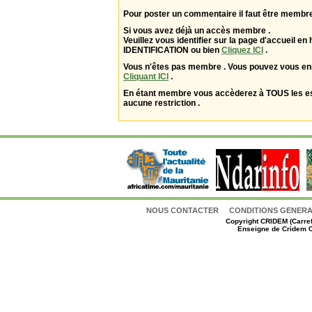
Pour poster un commentaire il faut être membre
Si vous avez déjà un accès membre .
Veuillez vous identifier sur la page d'accueil en 
IDENTIFICATION ou bien
Cliquez ICI
.
Vous n'êtes pas membre . Vous pouvez vous enr
Cliquant ICI
.
En étant membre vous accèderez à TOUS les 
aucune restriction .
NOUS CONTACTER
CONDITIONS GENERAL
Copyright
CRIDEM (Carref
Enseigne de Cridem C