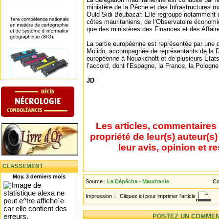
ministère de la Pêche et des Infrastructures mar
Ould Sidi Boubacar. Elle regroupe notamment 
côtes mauritaniens, de l’Observatoire économiq
que des ministères des Finances et des Affair
La partie européenne est représentée par une d
Molido, accompagnée de représentants de la D
européenne à Nouakchott et de plusieurs État
l’accord, dont l’Espagne, la France, la Pologne 
JD
Les articles, commentaires 
propriété de leur(s) auteur(s
leur avis, opinion et r
CLASSEMENT
Moy. 3 derniers mois
Source :
La Dépêche - Mauritanie
Co
Impression :
Cliquez ici pour imprimer l'article
POSTEZ UN COMMEN