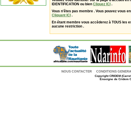
Veuillez vous identifier sur la page d'accueil en 
IDENTIFICATION ou bien
Cliquez ICI
.
Vous n'êtes pas membre . Vous pouvez vous enr
Cliquant ICI
.
En étant membre vous accèderez à TOUS les 
aucune restriction .
NOUS CONTACTER
CONDITIONS GENERAL
Copyright
CRIDEM (Carref
Enseigne de Cridem C