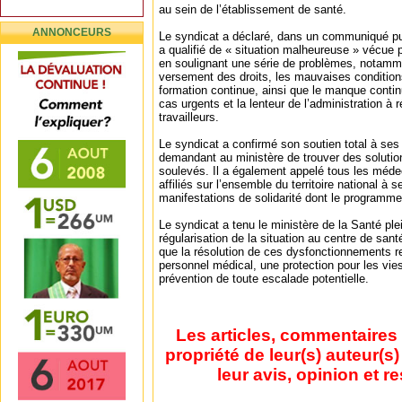
au sein de l’établissement de santé.
ANNONCEURS
Le syndicat a déclaré, dans un communiqué publi
a qualifié de « situation malheureuse » vécue p
en soulignant une série de problèmes, notamme
versement des droits, les mauvaises conditions
formation continue, ainsi que le manque conti
cas urgents et la lenteur de l’administration 
travailleurs.
Le syndicat a confirmé son soutien total à s
demandant au ministère de trouver des soluti
soulevés. Il a également appelé tous les médec
affiliés sur l’ensemble du territoire national à s
manifestations de solidarité dont le programm
Le syndicat a tenu le ministère de la Santé pl
régularisation de la situation au centre de san
que la résolution de ces dysfonctionnements re
personnel médical, une protection pour les vie
prévention de toute escalade potentielle.
Les articles, commentaires 
propriété de leur(s) auteur(s
leur avis, opinion et r