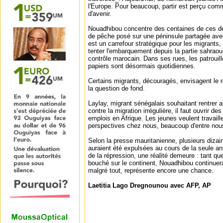
l'Europe. Pour beaucoup, partir est perçu com
d'avenir.
Nouadhibou concentre des centaines de ces de
de pêche posé sur une péninsule partagée avec 
est un carrefour stratégique pour les migrants, 
tenter l'embarquement depuis la partie sahrao
contrôle marocain. Dans ses rues, les patrouil
papiers sont désormais quotidiennes.
Certains migrants, découragés, envisagent le
la question de fond.
Laylay, migrant sénégalais souhaitant rentrer a
contre la migration irrégulière, il faut ouvrir de
emplois en Afrique. Les jeunes veulent travaill
perspectives chez nous, beaucoup d'entre nous
Selon la presse mauritanienne, plusieurs dizai
auraient été expulsées au cours de la seule an
de la répression, une réalité demeure : tant qu
bouché sur le continent, Nouadhibou continuera 
malgré tout, représente encore une chance.
Laetitia Lago Dregnounou avec AFP, AP