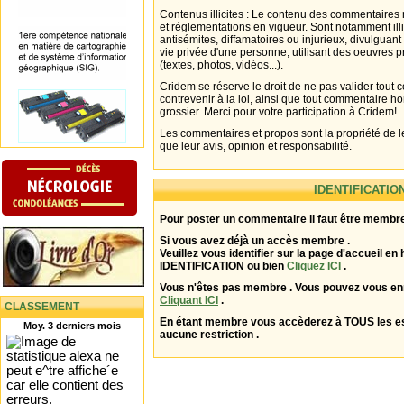
Contenus illicites : Le contenu des commentaires n
et réglementations en vigueur. Sont notamment illi
antisémites, diffamatoires ou injurieux, divulguant
vie privée d'une personne, utilisant des oeuvres p
(textes, photos, vidéos...).
Cridem se réserve le droit de ne pas valider tout
contrevenir à la loi, ainsi que tout commentaire h
grossier. Merci pour votre participation à Cridem!
Les commentaires et propos sont la propriété de l
que leur avis, opinion et responsabilité.
IDENTIFICATIO
Pour poster un commentaire il faut être membre
Si vous avez déjà un accès membre .
Veuillez vous identifier sur la page d'accueil en 
IDENTIFICATION ou bien
Cliquez ICI
.
Vous n'êtes pas membre . Vous pouvez vous enr
Cliquant ICI
.
CLASSEMENT
En étant membre vous accèderez à TOUS les 
Moy. 3 derniers mois
aucune restriction .