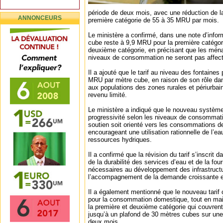
période de deux mois, avec une réduction de la
ANNONCEURS
première catégorie de 55 à 35 MRU par mois.
Le ministère a confirmé, dans une note d’infor
cube reste à 9,9 MRU pour la première catégor
deuxième catégorie, en précisant que les ména
niveaux de consommation ne seront pas affecté
Il a ajouté que le tarif au niveau des fontaines
MRU par mètre cube, en raison de son rôle dans
aux populations des zones rurales et périurbai
revenu limité.
Le ministère a indiqué que le nouveau système 
progressivité selon les niveaux de consommatio
soutien soit orienté vers les consommations 
encourageant une utilisation rationnelle de l’ea
ressources hydriques.
Il a confirmé que la révision du tarif s’inscrit
de la durabilité des services d’eau et de la fou
nécessaires au développement des infrastructu
l’accompagnement de la demande croissante e
Il a également mentionné que le nouveau tarif
pour la consommation domestique, tout en main
la première et deuxième catégorie qui couvre
jusqu’à un plafond de 30 mètres cubes sur un
deux mois.