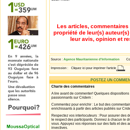
Les articles, commentaires 
propriété de leur(s) auteur(s
leur avis, opinion et r
Source :
Agence Mauritanienne d'Information
Co
Impression :
Cliquez ici pour imprimer l'article
POSTEZ UN COMMEN
Charte des commentaires
A lire avant de commenter! Quelques dispositions
passionnants sur Cridem :
Commentez pour enrichir : Le but des commentair
enrichissants à partir des articles publiés sur Cri
Respectez vos interlocuteurs : Pour assurer des d
le respect des participants. Donnez à chacun le d
vous. Appuyez vos réponses sur des faits et des 
invectives.