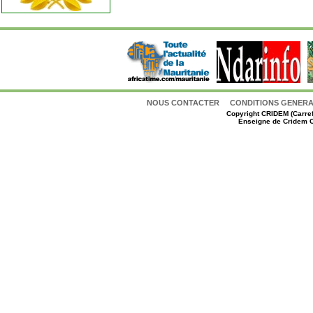
NOUS CONTACTER
CONDITIONS GENERAL
Copyright
CRIDEM (Carref
Enseigne de Cridem C