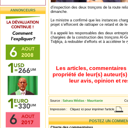
d’inspection des deux tronçons de la route reli
ANNONCEURS
dimanche.
Le ministre a confirmé que les instances charg
projet s’efforcent de rattraper ce retard et de 
Il a appelé les responsables des deux entrep
chargées de la construction des tronçons Al
Tidjikja, à redoubler d’efforts et à accélérer le
Les articles, commentaires 
propriété de leur(s) auteur(s
leur avis, opinion et r
Source :
Sahara Médias - Mauritanie
Co
Impression :
Cliquez ici pour imprimer l'article
POSTEZ UN COMMEN
Charte des commentaires