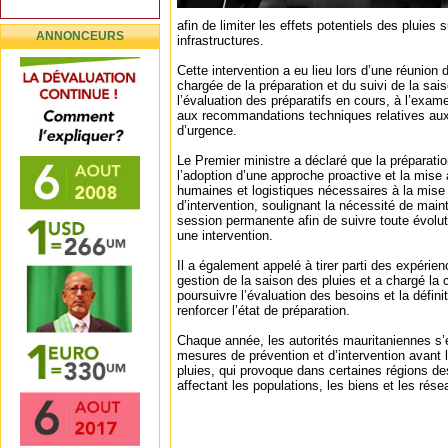
afin de limiter les effets potentiels des pluies s
ANNONCEURS
infrastructures.
Cette intervention a eu lieu lors d’une réunion 
chargée de la préparation et du suivi de la sai
l’évaluation des préparatifs en cours, à l’exa
aux recommandations techniques relatives aux 
d’urgence.
Le Premier ministre a déclaré que la préparatio
l’adoption d’une approche proactive et la mise
humaines et logistiques nécessaires à la mis
d’intervention, soulignant la nécessité de mai
session permanente afin de suivre toute évoluti
une intervention.
Il a également appelé à tirer parti des expéri
gestion de la saison des pluies et a chargé l
poursuivre l’évaluation des besoins et la définit
renforcer l’état de préparation.
Chaque année, les autorités mauritaniennes s’e
mesures de prévention et d’intervention avant 
pluies, qui provoque dans certaines régions de
affectant les populations, les biens et les rés