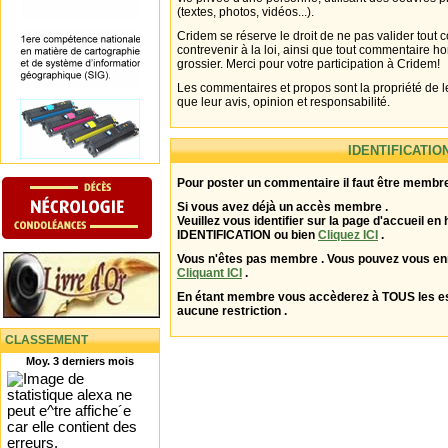
(textes, photos, vidéos...).
Cridem se réserve le droit de ne pas valider tout
contrevenir à la loi, ainsi que tout commentaire h
grossier. Merci pour votre participation à Cridem!
Les commentaires et propos sont la propriété de l
que leur avis, opinion et responsabilité.
IDENTIFICATIO
Pour poster un commentaire il faut être membre
Si vous avez déjà un accès membre .
Veuillez vous identifier sur la page d'accueil en 
IDENTIFICATION ou bien
Cliquez ICI
.
Vous n'êtes pas membre . Vous pouvez vous enr
Cliquant ICI
.
En étant membre vous accèderez à TOUS les 
aucune restriction .
CLASSEMENT
Moy. 3 derniers mois