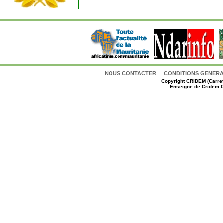
NOUS CONTACTER
CONDITIONS GENERAL
Copyright
CRIDEM (Carref
Enseigne de Cridem C