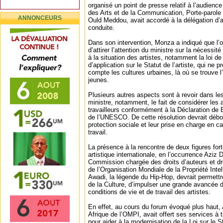
organisé un point de presse relatif à l’audience
des Arts et de la Communication, Porte-parol
ANNONCEURS
Ould Meddou, avait accordé à la délégation d’ac
conduite.
Dans son intervention, Monza a indiqué que l’ob
d’attirer l’attention du ministre sur la nécessité 
à la situation des artistes, notamment la loi d
d’application sur le Statut de l’artiste, qui ne
compte les cultures urbaines, là où se trouve l
jeunes.
Plusieurs autres aspects sont à revoir dans les
ministre, notamment, le fait de considérer les
travailleurs conformément à la Déclaration de
de l’UNESCO. De cette résolution devrait débouc
protection sociale et leur prise en charge en 
travail.
La présence à la rencontre de deux figures fort
artistique internationale, en l’occurrence Aziz 
Commission chargée des droits d’auteurs et dr
de l’Organisation Mondiale de la Propriété Intel
Awadi, la légende du Hip-Hop, devrait permettr
de la Culture, d’impulser une grande avancée d
conditions de vie et de travail des artistes.
En effet, au cours du forum évoqué plus haut, 
Afrique de l’OMPI, avait offert ses services à t
pour aider à la modernisation de la Loi sur le S