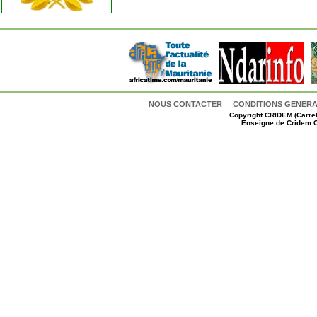
NOUS CONTACTER
CONDITIONS GENERAL
Copyright
CRIDEM (Carref
Enseigne de Cridem C