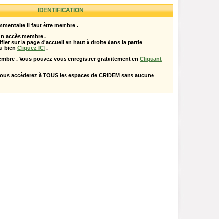
IDENTIFICATION
mentaire il faut être membre .
 un accès membre .
ifier sur la page d'accueil en haut à droite dans la partie
u bien
Cliquez ICI
.
embre . Vous pouvez vous enregistrer gratuitement en
Cliquant
vous accèderez à TOUS les espaces de CRIDEM sans aucune