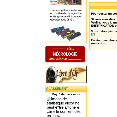
Pour poster un com
Si vous avez déjà
Veuillez vous ident
IDENTIFICATION o
Vous n'êtes pas m
ICI
.
En étant membre 
restriction .
CLASSEMENT
Moy. 3 derniers mois