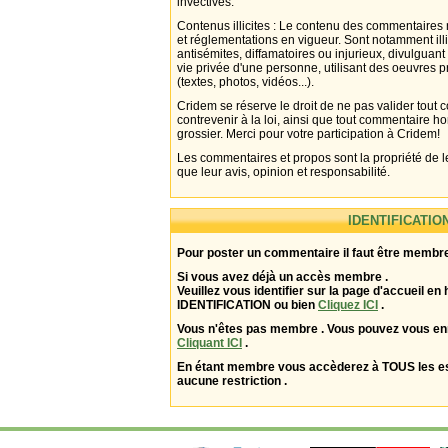
invectives.
Contenus illicites : Le contenu des commentaires n
et réglementations en vigueur. Sont notamment illi
antisémites, diffamatoires ou injurieux, divulguant
vie privée d'une personne, utilisant des oeuvres p
(textes, photos, vidéos...).
Cridem se réserve le droit de ne pas valider tout
contrevenir à la loi, ainsi que tout commentaire h
grossier. Merci pour votre participation à Cridem!
Les commentaires et propos sont la propriété de l
que leur avis, opinion et responsabilité.
IDENTIFICATIO
Pour poster un commentaire il faut être membre
Si vous avez déjà un accès membre .
Veuillez vous identifier sur la page d'accueil en 
IDENTIFICATION ou bien
Cliquez ICI
.
Vous n'êtes pas membre . Vous pouvez vous enr
Cliquant ICI
.
En étant membre vous accèderez à TOUS les 
aucune restriction .