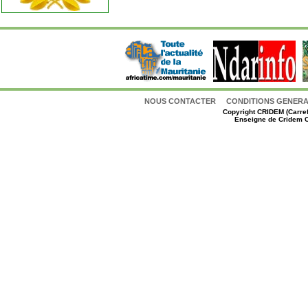
NOUS CONTACTER
CONDITIONS GENERAL
Copyright
CRIDEM (Carref
Enseigne de Cridem C