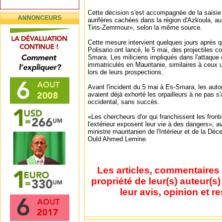
Cette décision s'est accompagnée de la saisie
ANNONCEURS
aurifères cachées dans la région d'Azkoula, au
Tiris-Zemmour», selon la même source.
Cette mesure intervient quelques jours après
Polisario ont lancé, le 5 mai, des projectiles c
Smara. Les miliciens impliqués dans l'attaque 
immatriculés en Mauritanie, similaires à ceux u
lors de leurs prospections.
Avant l'incident du 5 mai à Es-Smara, les auto
avaient déjà exhorté les orpailleurs à ne pas s
occidental, sans succès.
«Les chercheurs d'or qui franchissent les front
l'extérieur exposent leur vie à des dangers», av
ministre mauritanien de l'Intérieur et de la D
Ould Ahmed Lemine.
Les articles, commentaires 
propriété de leur(s) auteur(s
leur avis, opinion et r