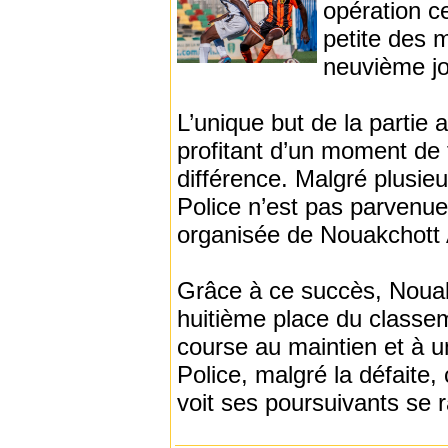
opération c
petite des m
neuvième j
L’unique but de la partie 
profitant d’un moment de f
différence. Malgré plusieu
Police n’est pas parvenue
organisée de Nouakchott
Grâce à ce succès, Nouak
huitième place du classem
course au maintien et à u
Police, malgré la défaite
voit ses poursuivants se