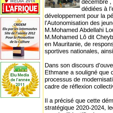
décembre , 
dédiées à l’
développement pour la pé
l’Autonomisation des jeun
M.Mohamed Abdellahi Loul
M.Mohamed Lô dit Cheyba
en Mauritanie, de respons
sportives nationales, ain
Dans son discours d’ouve
Ethmane a souligné que c
processus de modernisation
cadre de réflexion collecti
Il a précisé que cette dém
stratégique 2020-2024, leq