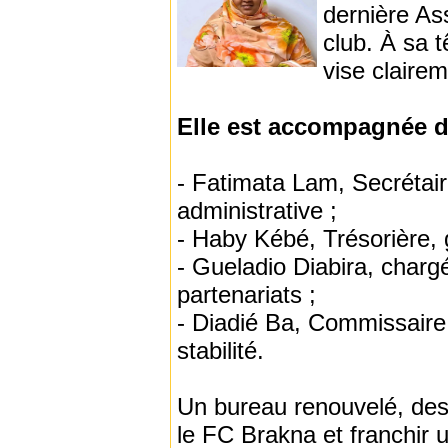
dernière As
club. À sa 
vise claire
Elle est accompagnée d
- Fatimata Lam, Secrétair
administrative ;
- Haby Kébé, Trésorière, 
- Gueladio Diabira, chargé
partenariats ;
- Diadié Ba, Commissaire 
stabilité.
Un bureau renouvelé, des p
le FC Brakna et franchir