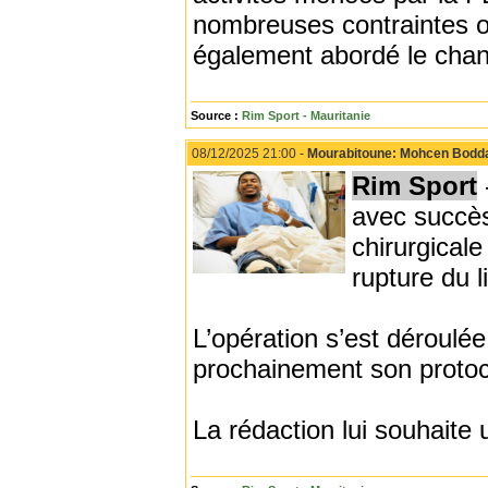
nombreuses contraintes or
également abordé le chan
Source :
Rim Sport - Mauritanie
08/12/2025 21:00 -
Mourabitoune: Mohcen Bodd
Rim Sport
avec succès
chirurgicale
rupture du l
L’opération s’est déroulé
prochainement son protoc
La rédaction lui souhaite