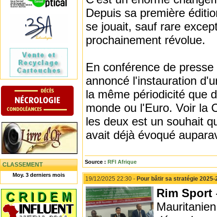
Depuis sa première éditio
se jouait, sauf rare exce
prochainement révolue.
En conférence de presse 
annoncé l'instauration d'
la même périodicité que 
monde ou l'Euro. Voir la 
les deux est un souhait qu
avait déjà évoqué auparav
Source :
RFI Afrique
CLASSEMENT
Moy. 3 derniers mois
19/12/2025 22:30 -
Pour bâtir sa stratégie 2025
Rim Sport
Mauritanien