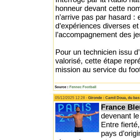
honneur devant cette nomi
n’arrive pas par hasard : e
d’expériences diverses et 
l’accompagnement des jeu
Pour un technicien issu d’
valorisé, cette étape rep
mission au service du footb
Source :
Fennec Football
05/12/2025 12:28 -
Gironde : Camil Doua, du ba
France Ble
devenant le
Entre fierté
pays d’origi