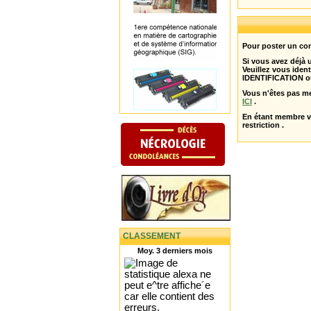
Pour poster un com
Si vous avez déjà
Veuillez vous ident
IDENTIFICATION o
Vous n'êtes pas m
ICI
.
En étant membre 
restriction .
CLASSEMENT
Moy. 3 derniers mois