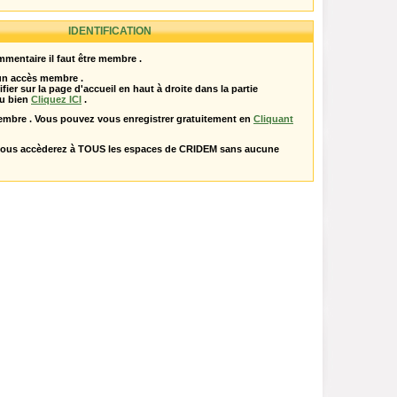
IDENTIFICATION
mentaire il faut être membre .
 un accès membre .
ifier sur la page d'accueil en haut à droite dans la partie
u bien
Cliquez ICI
.
embre . Vous pouvez vous enregistrer gratuitement en
Cliquant
vous accèderez à TOUS les espaces de CRIDEM sans aucune