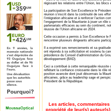
régissant les relations entre l’Union, les bloc
La participation de Son Excellence le Présiden
réunion s’inscrit dans la continuité de ses effor
l’intégration africaine et à renforcer l’action 
l’engagement de la Mauritanie à jouer un rôle c
partenariats efficaces au sein du continent, 
réussie de l’Union africaine en 2024.
Cette occasion a permis à Son Excellence le P
rencontrer plusieurs dirigeants africains partici
Il a exprimé ses remerciements et sa gratitude
ont répondu à sa sollicitation et soutenu la can
présidence du Conseil d’administration du Gro
développement (BAD).
Ceci a contribué à cette remarquable réussite
reflétant la confiance croissante dans le rôle r
position avancée dont jouit désormais la Maurit
africaines, grâce au leadership sage et perspi
Président de la République.
Les articles, commentaires 
propriété de leur(s) auteur(s