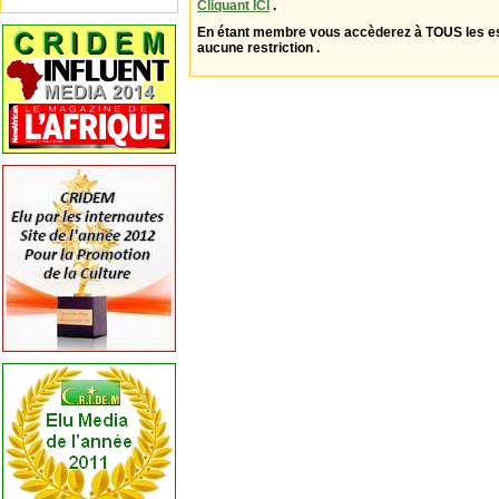
Cliquant ICI
.
En étant membre vous accèderez à TOUS les 
aucune restriction .