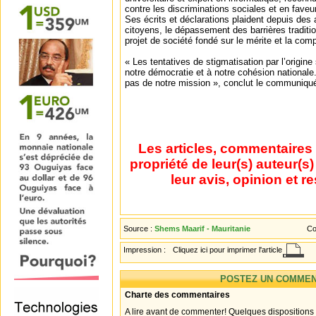
contre les discriminations sociales et en faveur
Ses écrits et déclarations plaident depuis des 
citoyens, le dépassement des barrières traditio
projet de société fondé sur le mérite et la com
« Les tentatives de stigmatisation par l’origine
notre démocratie et à notre cohésion nationale
pas de notre mission », conclut le communiqu
Les articles, commentaires 
propriété de leur(s) auteur(s
leur avis, opinion et r
Source :
Shems Maarif - Mauritanie
Co
Impression :
Cliquez ici pour imprimer l'article
POSTEZ UN COMMEN
Charte des commentaires
A lire avant de commenter! Quelques dispositions