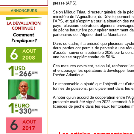
presse (APS).
ANNONCEURS
Selon Miloud Triaa, directeur général de la pêc
ministère de l’Agriculture, du Développement ru
l’APS, et qui s’exprimait sur la situation des 
pays, plusieurs opérateurs algériens envisagera
de pêche hauturière pour opérer notamment da
partenaires de l’Algérie, dont la Mauritanie.
Dans ce cadre, il a précisé que plusieurs cycle
deux parties ont permis de parvenir à une rédu
d’accès, suivie en septembre 2025 par la conc
une baisse supplémentaire de 50 %.
Ces mesures devraient, selon lui, renforcer l’a
et encourager les opérateurs à développer leur
l’océan Atlantique.
Le responsable a ajouté que l’objectif est d’at
tonnes de poissons, principalement dans les 
A noter qu’un accord de coopération entre l’Algé
protocole avait été signé en 2022 accordait à la
licences de pêche dans les eaux territoriales 