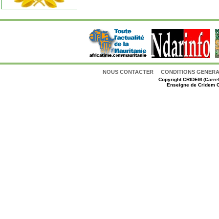
NOUS CONTACTER
CONDITIONS GENERAL
Copyright
CRIDEM (Carref
Enseigne de Cridem C