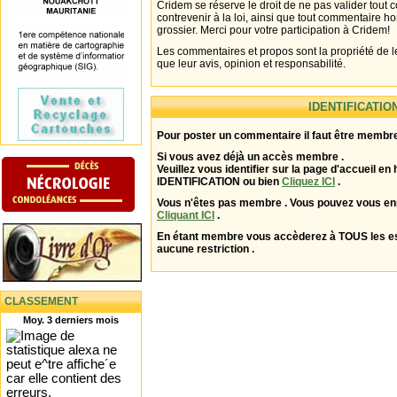
Cridem se réserve le droit de ne pas valider tout
contrevenir à la loi, ainsi que tout commentaire h
grossier. Merci pour votre participation à Cridem!
Les commentaires et propos sont la propriété de l
que leur avis, opinion et responsabilité.
IDENTIFICATIO
Pour poster un commentaire il faut être membre
Si vous avez déjà un accès membre .
Veuillez vous identifier sur la page d'accueil en 
IDENTIFICATION ou bien
Cliquez ICI
.
Vous n'êtes pas membre . Vous pouvez vous enr
Cliquant ICI
.
En étant membre vous accèderez à TOUS les 
aucune restriction .
CLASSEMENT
Moy. 3 derniers mois