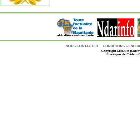
NOUS CONTACTER
CONDITIONS GENERAL
Copyright
CRIDEM (Carref
Enseigne de Cridem C