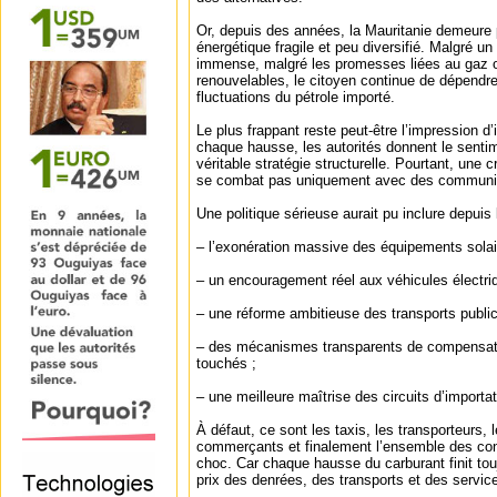
Or, depuis des années, la Mauritanie demeure 
énergétique fragile et peu diversifié. Malgré un 
immense, malgré les promesses liées au gaz o
renouvelables, le citoyen continue de dépend
fluctuations du pétrole importé.
Le plus frappant reste peut-être l’impression 
chaque hausse, les autorités donnent le senti
véritable stratégie structurelle. Pourtant, une 
se combat pas uniquement avec des communiqu
Une politique sérieuse aurait pu inclure depuis
– l’exonération massive des équipements solair
– un encouragement réel aux véhicules électri
– une réforme ambitieuse des transports public
– des mécanismes transparents de compensatio
touchés ;
– une meilleure maîtrise des circuits d’importati
À défaut, ce sont les taxis, les transporteurs, 
commerçants et finalement l’ensemble des co
choc. Car chaque hausse du carburant finit tou
prix des denrées, des transports et des servic