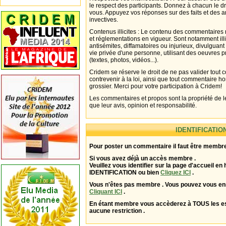
le respect des participants. Donnez à chacun le d
vous. Appuyez vos réponses sur des faits et des 
invectives.
Contenus illicites : Le contenu des commentaires n
et réglementations en vigueur. Sont notamment illi
antisémites, diffamatoires ou injurieux, divulguant
vie privée d'une personne, utilisant des oeuvres p
(textes, photos, vidéos...).
Cridem se réserve le droit de ne pas valider tout
contrevenir à la loi, ainsi que tout commentaire h
grossier. Merci pour votre participation à Cridem!
Les commentaires et propos sont la propriété de l
que leur avis, opinion et responsabilité.
IDENTIFICATIO
Pour poster un commentaire il faut être membre
Si vous avez déjà un accès membre .
Veuillez vous identifier sur la page d'accueil en 
IDENTIFICATION ou bien
Cliquez ICI
.
Vous n'êtes pas membre . Vous pouvez vous enr
Cliquant ICI
.
En étant membre vous accèderez à TOUS les 
aucune restriction .