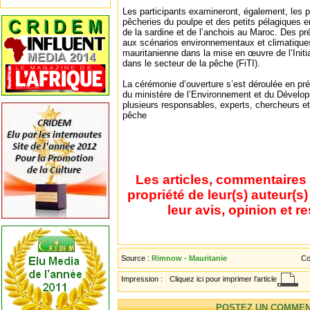
Les participants examineront, également, les p
pêcheries du poulpe et des petits pélagiques e
de la sardine et de l’anchois au Maroc. Des p
aux scénarios environnementaux et climatiques,
mauritanienne dans la mise en œuvre de l’Initi
dans le secteur de la pêche (FiTI).
La cérémonie d’ouverture s’est déroulée en pr
du ministère de l’Environnement et du Dévelo
plusieurs responsables, experts, chercheurs et
pêche
Les articles, commentaires 
propriété de leur(s) auteur(s
leur avis, opinion et r
Source :
Rimnow - Mauritanie
Co
Impression :
Cliquez ici pour imprimer l'article
POSTEZ UN COMMEN