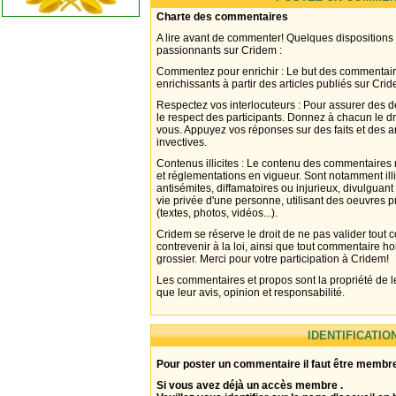
Charte des commentaires
A lire avant de commenter! Quelques dispositions
passionnants sur Cridem :
Commentez pour enrichir : Le but des commentair
enrichissants à partir des articles publiés sur Cri
Respectez vos interlocuteurs : Pour assurer des d
le respect des participants. Donnez à chacun le d
vous. Appuyez vos réponses sur des faits et des 
invectives.
Contenus illicites : Le contenu des commentaires n
et réglementations en vigueur. Sont notamment illi
antisémites, diffamatoires ou injurieux, divulguant
vie privée d'une personne, utilisant des oeuvres p
(textes, photos, vidéos...).
Cridem se réserve le droit de ne pas valider tout
contrevenir à la loi, ainsi que tout commentaire h
grossier. Merci pour votre participation à Cridem!
Les commentaires et propos sont la propriété de l
que leur avis, opinion et responsabilité.
IDENTIFICATIO
Pour poster un commentaire il faut être membre
Si vous avez déjà un accès membre .