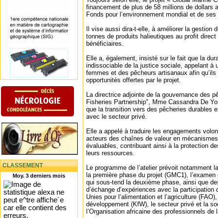
financement de plus de 58 millions de dollars a
Fonds pour l’environnement mondial et de ses 
Il vise aussi dira-t-elle, à améliorer la gestion 
tonnes de produits halieutiques au profit direc
bénéficiaires.
Elle a, également, insisté sur le fait que la du
indissociable de la justice sociale, appelant à 
femmes et des pêcheurs artisanaux afin qu’ils
opportunités offertes par le projet.
La directrice adjointe de la gouvernance des 
Fisheries Partnership", Mme Cassandra De Youn
que la transition vers des pêcheries durables e
avec le secteur privé.
Elle a appelé à traduire les engagements volon
acteurs des chaînes de valeur en mécanismes
évaluables, contribuant ainsi à la protection d
leurs ressources.
CLASSEMENT
Le programme de l’atelier prévoit notamment la
la première phase du projet (GMC1), l’examen
Moy. 3 derniers mois
qui sous-tend la deuxième phase, ainsi que d
d’échange d’expériences avec la participation 
Unies pour l’alimentation et l’agriculture (FAO
développement (KfW), le secteur privé et la so
l’Organisation africaine des professionnels de