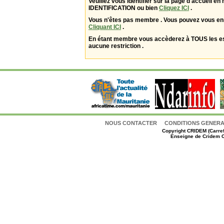
Veuillez vous identifier sur la page d'accueil en 
IDENTIFICATION ou bien
Cliquez ICI
.
Vous n'êtes pas membre . Vous pouvez vous enr
Cliquant ICI
.
En étant membre vous accèderez à TOUS les 
aucune restriction .
NOUS CONTACTER
CONDITIONS GENERAL
Copyright
CRIDEM (Carref
Enseigne de Cridem C