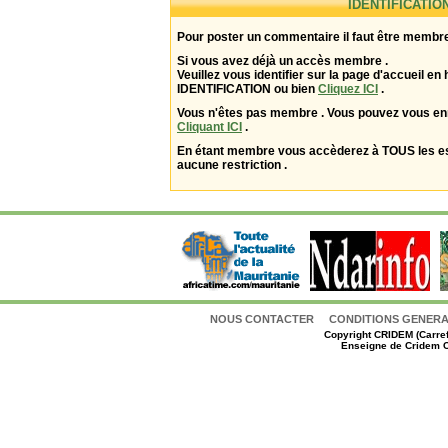
IDENTIFICATIO
Pour poster un commentaire il faut être membre
Si vous avez déjà un accès membre .
Veuillez vous identifier sur la page d'accueil en 
IDENTIFICATION ou bien
Cliquez ICI
.
Vous n'êtes pas membre . Vous pouvez vous enr
Cliquant ICI
.
En étant membre vous accèderez à TOUS les 
aucune restriction .
NOUS CONTACTER
CONDITIONS GENERAL
Copyright
CRIDEM (Carref
Enseigne de Cridem C