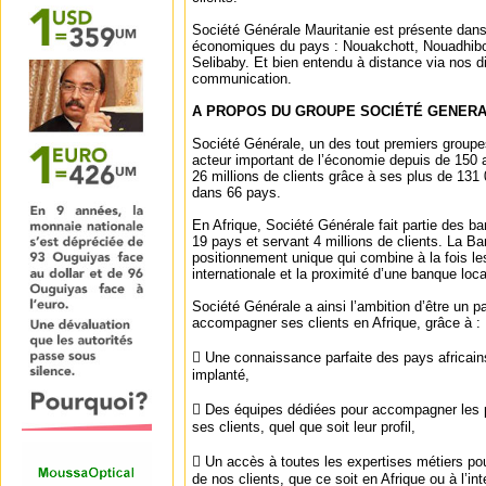
Société Générale Mauritanie est présente dans
économiques du pays : Nouakchott, Nouadhibo
Selibaby. Et bien entendu à distance via nos d
communication.
A PROPOS DU GROUPE SOCIÉTÉ GENER
Société Générale, un des tout premiers groupe
acteur important de l’économie depuis de 150
26 millions de clients grâce à ses plus de 131
dans 66 pays.
En Afrique, Société Générale fait partie des b
19 pays et servant 4 millions de clients. La B
positionnement unique qui combine à la fois l
internationale et la proximité d’une banque loca
Société Générale a ainsi l’ambition d’être un p
accompagner ses clients en Afrique, grâce à :
 Une connaissance parfaite des pays africain
implanté,
 Des équipes dédiées pour accompagner les 
ses clients, quel que soit leur profil,
 Un accès à toutes les expertises métiers pou
de nos clients, que ce soit en Afrique ou à l’int