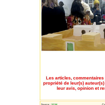
Les articles, commentaires 
propriété de leur(s) auteur(s
leur avis, opinion et r
Source :
SGM
Co