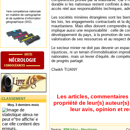
durable si les nationaux restent confinés à de
accès réel aux responsabilités techniques, adm
Les sociétés minières étrangères sont les bien
les lois, les engagements contractuels et la dig
mauritaniens. Mais elles doivent comprendre qu
implique aussi une responsabilité : celle de co
développement du pays, à la promotion de se
valorisation de ses ressources et au respect d
Le secteur minier ne doit pas devenir un espa
injustices, ni un terrain d’immobilisation impr
nationales, mais un levier d’équité, de compét
de progrès partagé.
Cheikh TIJANY
Les articles, commentaires 
CLASSEMENT
propriété de leur(s) auteur(s
Moy. 3 derniers mois
leur avis, opinion et r
Source :
RIM Infos - Mauritanie
Co