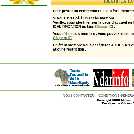
IDENTIFICATIO
Pour poster un commentaire il faut être membre
Si vous avez déjà un accès membre .
Veuillez vous identifier sur la page d'accueil en 
IDENTIFICATION ou bien
Cliquez ICI
.
Vous n'êtes pas membre . Vous pouvez vous enr
Cliquant ICI
.
En étant membre vous accèderez à TOUS les 
aucune restriction .
NOUS CONTACTER
CONDITIONS GENERAL
Copyright
CRIDEM (Carref
Enseigne de Cridem C