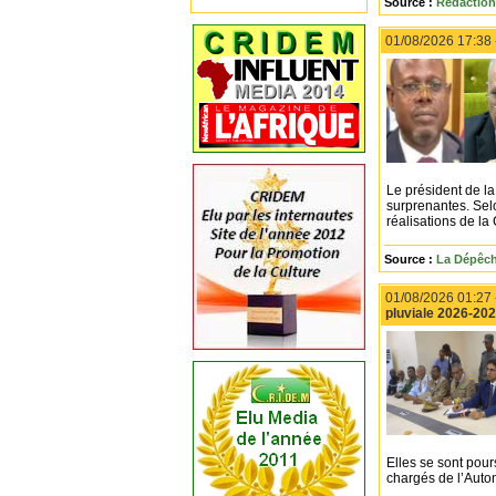
Source :
Rédaction
01/08/2026 17:38
Le président de l
surprenantes. Selo
réalisations de l
Source :
La Dépêch
01/08/2026 01:27
pluviale 2026-20
Elles se sont pou
chargés de l’Auton