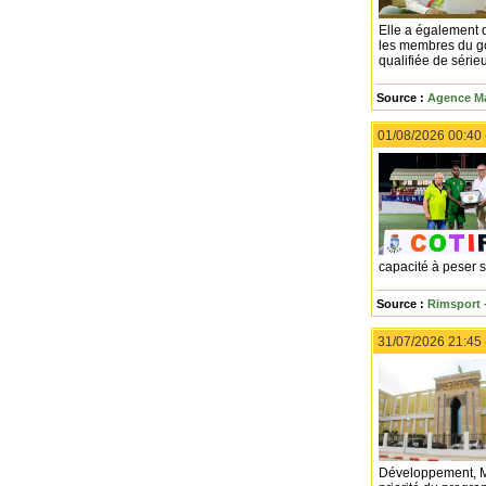
Elle a également 
les membres du go
qualifiée de sérieu
Source :
Agence Ma
01/08/2026 00:40
capacité à peser s
Source :
Rimsport 
31/07/2026 21:45
Développement, M.