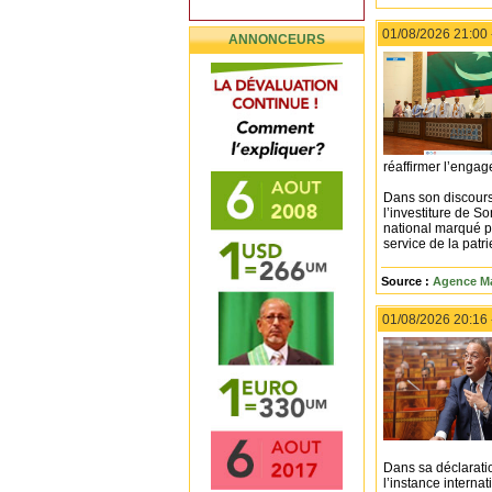
01/08/2026 21:00
ANNONCEURS
réaffirmer l’engag
Dans son discours
l’investiture de 
national marqué pa
service de la patri
Source :
Agence Ma
01/08/2026 20:16
Dans sa déclarati
l’instance intern