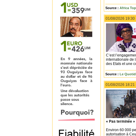
Source :
Africa To
01/08/2026 19:30
C’est l’engagemen
internationale de 
des Etats et une 
Source :
Le Quotid
01/08/2026 18:21
« Pas terminée »
Environ 60 000 pe
autorisation à Ceu