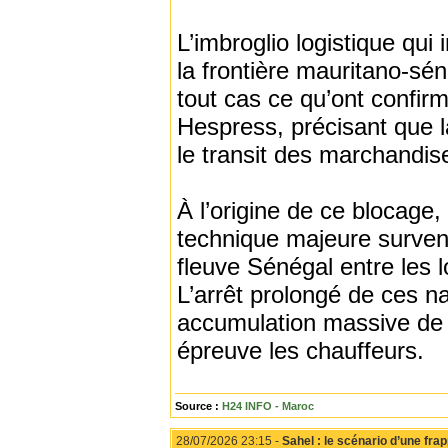
L’imbroglio logistique qu
la frontière mauritano-sé
tout cas ce qu’ont confir
Hespress, précisant que l
le transit des marchandis
À l’origine de ce blocage
technique majeure survenu
fleuve Sénégal entre les 
L’arrêt prolongé de ces n
accumulation massive de 
épreuve les chauffeurs.
Source :
H24 INFO - Maroc
28/07/2026 23:15 -
Sahel : le scénario d’une fra