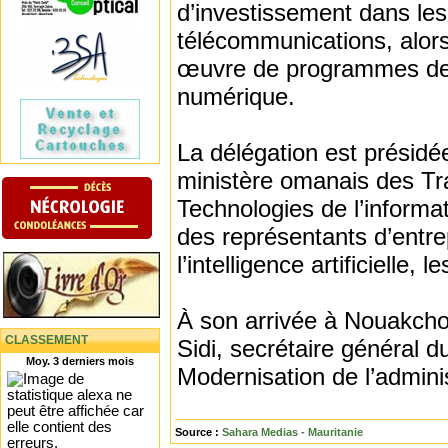
d’investissement dans les
télécommunications, alors
œuvre de programmes de m
numérique.
La délégation est présidée
ministère omanais des Tr
Technologies de l’informa
des représentants d’entre
l’intelligence artificielle,
À son arrivée à Nouakchott
CLASSEMENT
Sidi, secrétaire général 
Moy. 3 derniers mois
Modernisation de l’adminis
Source :
Sahara Medias - Mauritanie