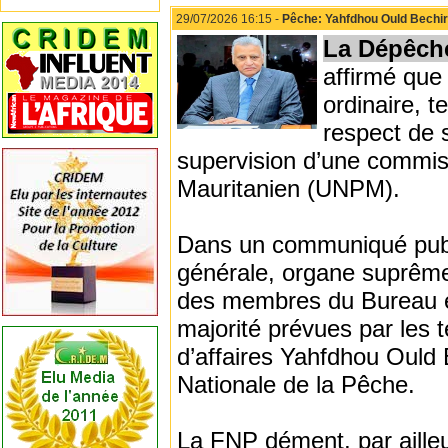
29/07/2026 16:15 -
Pêche: Yahfdhou Ould Bechi
La Dépêch
affirmé que
ordinaire, t
respect de s
supervision d’une commis
Mauritanien (UNPM).
Dans un communiqué publi
générale, organe suprême 
des membres du Bureau e
majorité prévues par les 
d’affaires Yahfdhou Ould 
Nationale de la Pêche.
La FNP dément, par ailleu