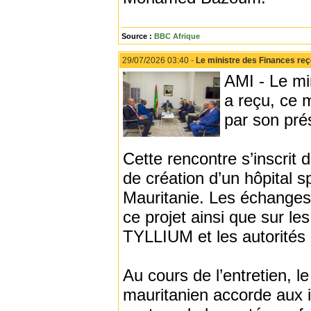
Source :
BBC Afrique
29/07/2026 03:40 -
Le ministre des Finances reç
AMI - Le mi
a reçu, ce 
par son pré
Cette rencontre s’inscrit 
de création d’un hôpital s
Mauritanie. Les échanges
ce projet ainsi que sur le
TYLLIUM et les autorités
Au cours de l’entretien, l
mauritanien accorde aux 