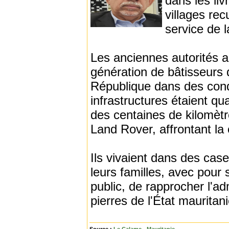
dans les li
villages rec
service de l
Les anciennes autorités ad
génération de bâtisseurs
République dans des condi
infrastructures étaient qu
des centaines de kilomèt
Land Rover, affrontant la 
Ils vivaient dans des cas
leurs familles, avec pour 
public, de rapprocher l'ad
pierres de l'État maurita