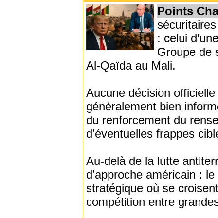
Points Ch
sécuritaires
: celui d’un
Groupe de s
Al-Qaïda au Mali.
Aucune décision officiell
généralement bien informé
du renforcement du rensei
d’éventuelles frappes cib
Au-delà de la lutte antit
d’approche américain : l
stratégique où se croisent
compétition entre grande