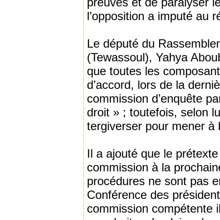
preuves et de paralyser l
l’opposition a imputé au r
Le député du Rassembleme
(Tewassoul), Yahya Aboub
que toutes les composante
d’accord, lors de la derni
commission d’enquête parl
droit » ; toutefois, selon 
tergiverser pour mener à 
Il a ajouté que le prétexte
commission à la prochaine
procédures ne sont pas en
Conférence des président
commission compétente il