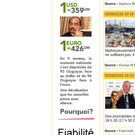
Source :
Agence Ma
05/08/2026 20:16
Malheureusement, l
ne suffisent pas. 
Source :
Oumar N'
05/08/2026 19:33
Des journalistes de
18 h 30 (17 h 30 
Source :
France24