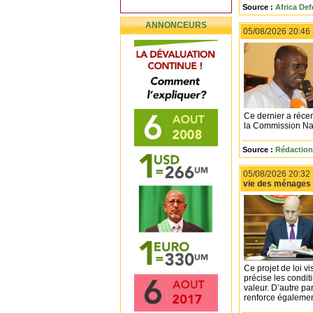
Source :
Africa De
ANNONCEURS
05/08/2026 20:46
Ce dernier a réce
la Commission Na
Source :
Rédaction
05/08/2026 20:32
vie des ménages 
Ce projet de loi v
précise les condit
valeur. D’autre pa
renforce également