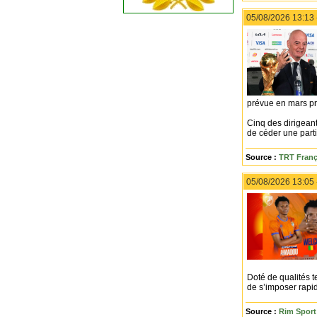
05/08/2026 13:13
prévue en mars pr
Cinq des dirigeant
de céder une parti
Source :
TRT Franç
05/08/2026 13:05
Doté de qualités t
de s’imposer rapid
Source :
Rim Sport 