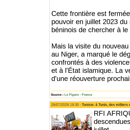
Cette frontière est fermée
pouvoir en juillet 2023 du
béninois de chercher à le 
Mais la visite du nouvea
au Niger, a marqué le dég
confrontés à des violence
et à l'État islamique. La
d'une réouverture prochain
Source :
Le Figaro - France
26/07/2026 19:30 -
Tunisie: à Tunis, des millier
RFI AFRIQU
descendues 
juillet.