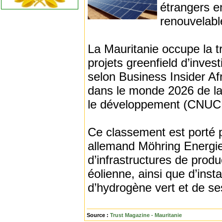
étrangers e
renouvelabl
La Mauritanie occupe la t
projets greenfield d’inve
selon Business Insider Afr
dans le monde 2026 de la
le développement (CNUC
Ce classement est porté p
allemand Möhring Energie
d’infrastructures de produc
éolienne, ainsi que d’insta
d’hydrogène vert et de se
Source :
Trust Magazine - Mauritanie