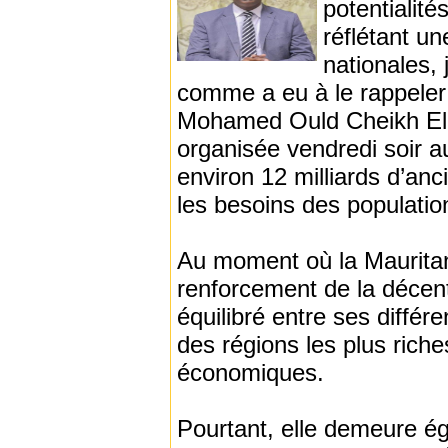
potentialité
réflétant un
nationales, 
comme a eu à le rappeler 
Mohamed Ould Cheikh El 
organisée vendredi soir au
environ 12 milliards d’an
les besoins des population
Au moment où la Maurita
renforcement de la décen
équilibré entre ses diffé
des régions les plus rich
économiques.
Pourtant, elle demeure ég