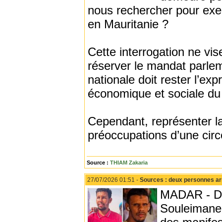
nous rechercher pour exe
en Mauritanie ?
Cette interrogation ne vis
réserver le mandat parlem
nationale doit rester l’expr
économique et sociale du
Cependant, représenter la
préoccupations d’une circ
Source :
THIAM Zakaria
27/07/2026 01:51 -
Sources : deux personnes arr
MADAR - De
Souleimane 