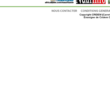
NOUS CONTACTER
CONDITIONS GENERAL
Copyright
CRIDEM (Carref
Enseigne de Cridem C