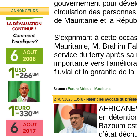
gouvernement pour développ
circulation des personnes
ANNONCEURS
de Mauritanie et la Répub
S’exprimant à cette occas
Mauritanie, M. Brahim Fa
service du ferry après sa
importante vers l’améliorat
fluvial et la garantie de l
Source :
Future Afrique - Mauritanie
27/07/2026 13:48 -
Niger : les avocats du prési
AFRICANEWS
en détentio
Bazoum est 
d’état déch