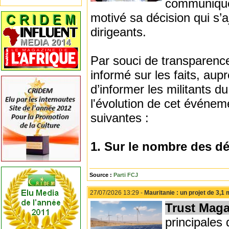
communiqué 
motivé sa décision qui s’
dirigeants.
Par souci de transparence 
informé sur les faits, aup
d’informer les militants d
l'évolution de cet événem
suivantes :
1. Sur le nombre des d
Source :
Parti FCJ
27/07/2026 13:29 -
Mauritanie : un projet de 3,1
Trust Maga
principales