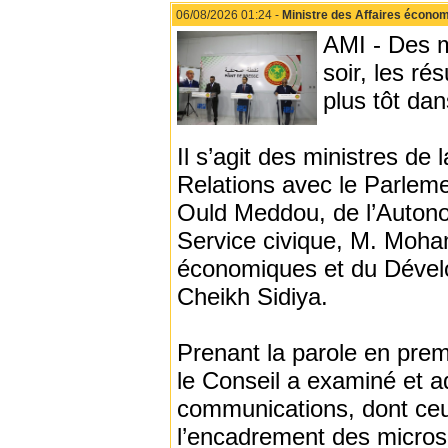
06/08/2026 01:24 -
Ministre des Affaires économi
AMI - Des 
soir, les ré
plus tôt da
Il s’agit des ministres de
Relations avec le Parlem
Ould Meddou, de l’Autono
Service civique, M. Moham
économiques et du Dével
Cheikh Sidiya.
Prenant la parole en prem
le Conseil a examiné et ad
communications, dont ceux
l’encadrement des micros,