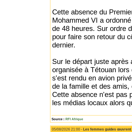
Cette absence du Premier m
Mohammed VI a ordonné s
de 48 heures. Sur ordre 
pour faire son retour du 
dernier.
Sur le départ juste après 
organisée à Tétouan lors 
s'est rendu en avion priv
de la famille et des amis,
Cette absence n'est pas 
les médias locaux alors q
Source :
RFI Afrique
05/08/2026 21:00 -
Les femmes guides œuvrent po