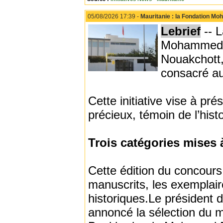
05/08/2026 17:39 -
Mauritanie : la Fondation Mo
Lebrief
-- L
Mohammed VI
Nouakchott,
consacré au
Cette initiative vise à p
précieux, témoin de l’histo
Trois catégories mises 
Cette édition du concour
manuscrits, les exemplai
historiques.Le président
annoncé la sélection du m