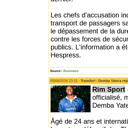
Les chefs d'accusation inc
transport de passagers sa
le dépassement de la durée
contre les forces de sécur
publics. L'information a é
Hespress.
Source :
Euronews
05/08/2026 23:15 -
Transfert : Demba Yatera rej
Rim Sport
officialisé,
Demba Yater
Âgé de 24 ans et internat