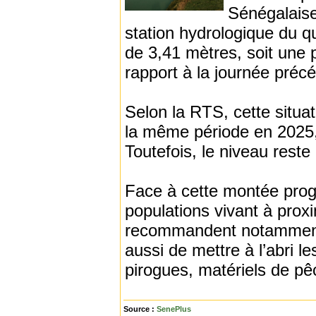
Sénégalaise
station hydrologique du q
de 3,41 mètres, soit une 
rapport à la journée préc
Selon la RTS, cette situa
la même période en 2025, 
Toutefois, le niveau reste
Face à cette montée progr
populations vivant à proxi
recommandent notamment d
aussi de mettre à l’abri 
pirogues, matériels de pêc
Source :
SenePlus