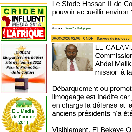
Le Stade Hassan II de Cas
pouvoir accueillir environ
Source :
7sur7 - Belgique
06/08/2026 02:06 -
CNDH : Sauvée de justesse
LE CALAME 
Commission
Abdel Malik
mission à l
Débarquement ou promotion
limogeage est inédite car 
en charge la défense et l
anciens présidents n'a ét
Visiblement, El Bekaye Ou