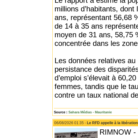
Le rapport a estimé la po
millions d’habitants, dont
ans, représentant 56,68 %
de 14 à 35 ans représente
moyen de 31 ans, 58,75 % 
concentrée dans les zone
Les données relatives au 
persistance des disparités
d’emploi s’élevait à 60,
femmes, tandis que le ta
contre un taux national d
Source :
Sahara Médias - Mauritanie
06/08/2026 01:35 -
Le RFD appelle à la libératio
RIMNOW - L