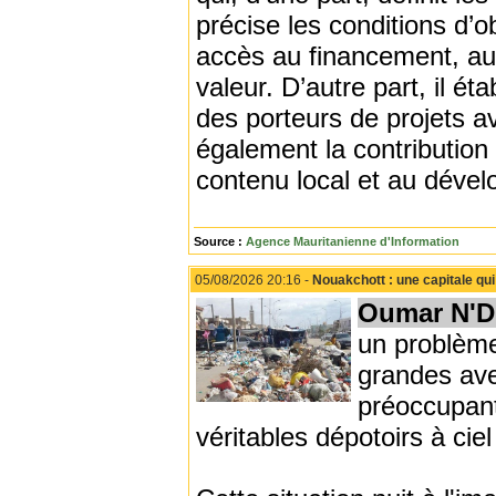
précise les conditions d’o
accès au financement, au
valeur. D’autre part, il 
des porteurs de projets av
également la contribution 
contenu local et au dévelo
Source :
Agence Mauritanienne d'Information
05/08/2026 20:16 -
Nouakchott : une capitale qu
Oumar N'D
un problème
grandes ave
préoccupan
véritables dépotoirs à ciel