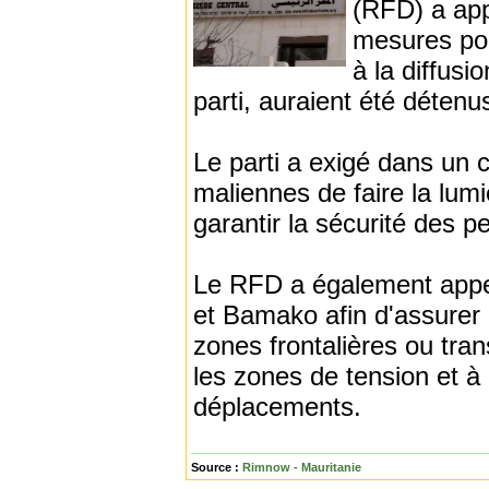
(RFD) a app
mesures pou
à la diffusi
parti, auraient été détenus
Le parti a exigé dans un 
maliennes de faire la lumi
garantir la sécurité des p
Le RFD a également appel
et Bamako afin d'assurer 
zones frontalières ou tran
les zones de tension et à 
déplacements.
Source :
Rimnow - Mauritanie