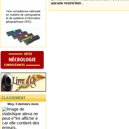
aucune restriction .
CLASSEMENT
Moy. 3 derniers mois