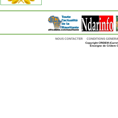
NOUS CONTACTER
CONDITIONS GENERAL
Copyright
CRIDEM (Carref
Enseigne de Cridem C