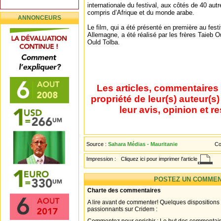
internationale du festival, aux côtés de 40 aut
compris d’Afrique et du monde arabe.
ANNONCEURS
Le film, qui a été présenté en première au fes
Allemagne, a été réalisé par les frères Taieb 
Ould Tolba.
Les articles, commentaires 
propriété de leur(s) auteur(s
leur avis, opinion et r
Source :
Sahara Médias - Mauritanie
Co
Impression :
Cliquez ici pour imprimer l'article
POSTEZ UN COMMEN
Charte des commentaires
A lire avant de commenter! Quelques dispositions
passionnants sur Cridem :