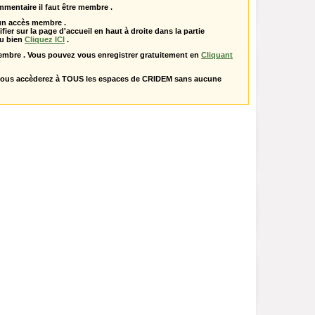
mentaire il faut être membre .
 un accès membre .
ifier sur la page d'accueil en haut à droite dans la partie
u bien
Cliquez ICI
.
embre . Vous pouvez vous enregistrer gratuitement en
Cliquant
vous accèderez à TOUS les espaces de CRIDEM sans aucune