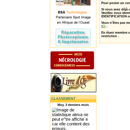
Pour poster un com
Si vous avez déjà
Veuillez vous ident
IDENTIFICATION o
Vous n'êtes pas m
ICI
.
En étant membre 
restriction .
CLASSEMENT
Moy. 3 derniers mois