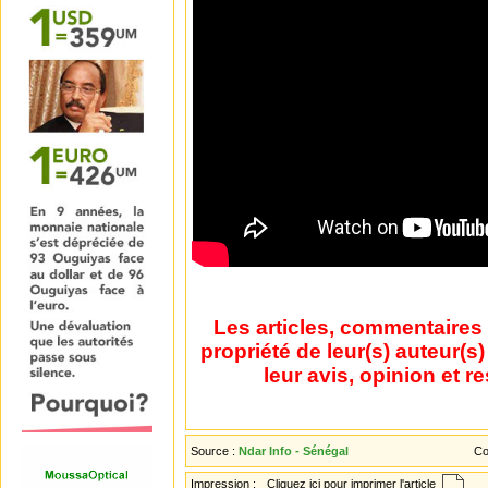
Les articles, commentaires 
propriété de leur(s) auteur(s
leur avis, opinion et r
Source :
Ndar Info - Sénégal
Co
Impression :
Cliquez ici pour imprimer l'article