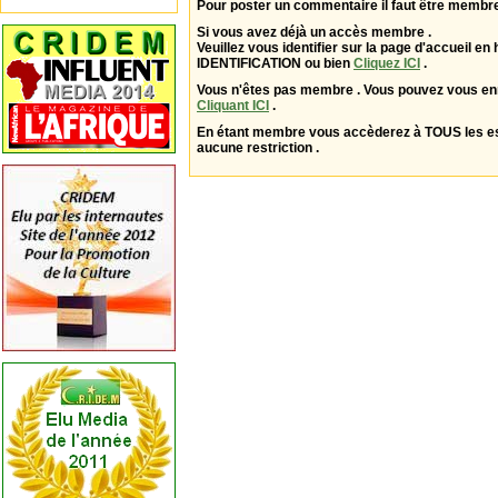
Pour poster un commentaire il faut être membre
Si vous avez déjà un accès membre .
Veuillez vous identifier sur la page d'accueil en 
IDENTIFICATION ou bien
Cliquez ICI
.
Vous n'êtes pas membre . Vous pouvez vous enr
Cliquant ICI
.
En étant membre vous accèderez à TOUS les 
aucune restriction .