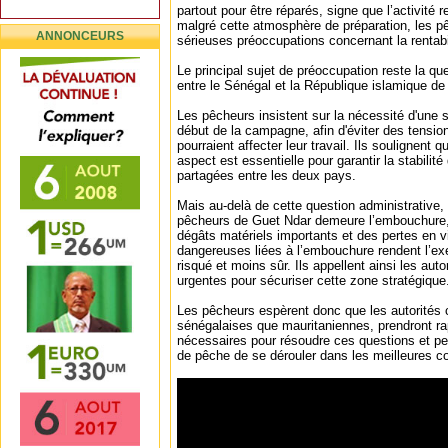
partout pour être réparés, signe que l’activité
malgré cette atmosphère de préparation, les p
ANNONCEURS
sérieuses préoccupations concernant la rentabil
Le principal sujet de préoccupation reste la q
entre le Sénégal et la République islamique de
Les pêcheurs insistent sur la nécessité d'une so
début de la campagne, afin d'éviter des tension
pourraient affecter leur travail. Ils soulignent q
aspect est essentielle pour garantir la stabili
partagées entre les deux pays.
Mais au-delà de cette question administrative, 
pêcheurs de Guet Ndar demeure l’embouchure,
dégâts matériels importants et des pertes en 
dangereuses liées à l’embouchure rendent l’exe
risqué et moins sûr. Ils appellent ainsi les au
urgentes pour sécuriser cette zone stratégique
Les pêcheurs espèrent donc que les autorités 
sénégalaises que mauritaniennes, prendront r
nécessaires pour résoudre ces questions et p
de pêche de se dérouler dans les meilleures co