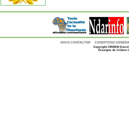
NOUS CONTACTER
CONDITIONS GENERAL
Copyright
CRIDEM (Carref
Enseigne de Cridem C