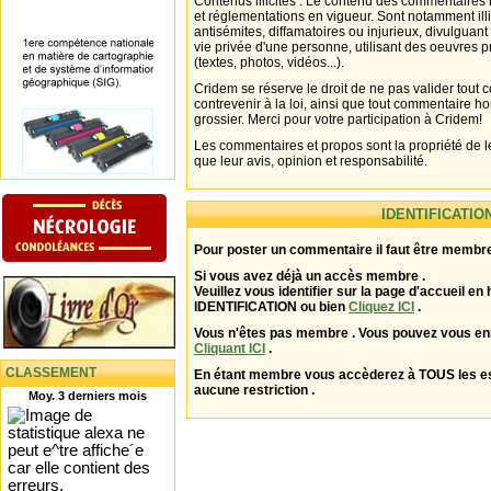
Contenus illicites : Le contenu des commentaires n
et réglementations en vigueur. Sont notamment illi
antisémites, diffamatoires ou injurieux, divulguant
vie privée d'une personne, utilisant des oeuvres p
(textes, photos, vidéos...).
Cridem se réserve le droit de ne pas valider tout
contrevenir à la loi, ainsi que tout commentaire h
grossier. Merci pour votre participation à Cridem!
Les commentaires et propos sont la propriété de l
que leur avis, opinion et responsabilité.
IDENTIFICATIO
Pour poster un commentaire il faut être membre
Si vous avez déjà un accès membre .
Veuillez vous identifier sur la page d'accueil en 
IDENTIFICATION ou bien
Cliquez ICI
.
Vous n'êtes pas membre . Vous pouvez vous enr
Cliquant ICI
.
CLASSEMENT
En étant membre vous accèderez à TOUS les 
aucune restriction .
Moy. 3 derniers mois