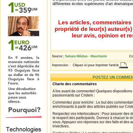
différentes écoles supérieures d’art dramatiqu
Les articles, commentaires 
propriété de leur(s) auteur(s
leur avis, opinion et r
Source :
Sahara Médias - Mauritanie
Co
Impression :
Cliquez ici pour imprimer l'article
POSTEZ UN COMMEN
Charte des commentaires
A lire avant de commenter! Quelques dispositions
passionnants sur Cridem :
Commentez pour enrichir : Le but des commentair
enrichissants à partir des articles publiés sur Cri
Respectez vos interlocuteurs : Pour assurer des d
le respect des participants. Donnez à chacun le d
vous. Appuyez vos réponses sur des faits et des 
invectives.