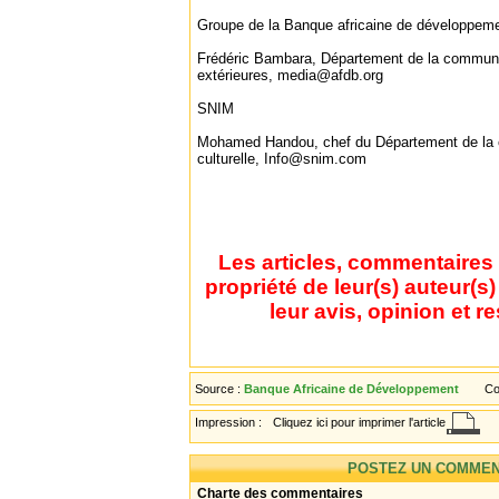
Groupe de la Banque africaine de développeme
Frédéric Bambara, Département de la communic
extérieures, media@afdb.org
SNIM
Mohamed Handou, chef du Département de la c
culturelle, Info@snim.com
Les articles, commentaires 
propriété de leur(s) auteur(s
leur avis, opinion et r
Source :
Banque Africaine de Développement
Co
(BAD)
Impression :
Cliquez ici pour imprimer l'article
POSTEZ UN COMMEN
Charte des commentaires