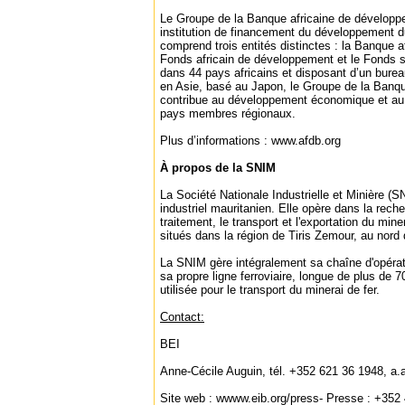
Le Groupe de la Banque africaine de développ
institution de financement du développement du 
comprend trois entités distinctes : la Banque 
Fonds africain de développement et le Fonds s
dans 44 pays africains et disposant d’un burea
en Asie, basé au Japon, le Groupe de la Banq
contribue au développement économique et au 
pays membres régionaux.
Plus d’informations : www.afdb.org
À propos de la SNIM
La Société Nationale Industrielle et Minière (S
industriel mauritanien. Elle opère dans la recher
traitement, le transport et l'exportation du min
situés dans la région de Tiris Zemour, au nord 
La SNIM gère intégralement sa chaîne d'opérat
sa propre ligne ferroviaire, longue de plus de 
utilisée pour le transport du minerai de fer.
Contact:
BEI
Anne-Cécile Auguin, tél. +352 621 36 1948, a
Site web : wwww.eib.org/press- Presse : +352