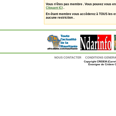
Vous n'êtes pas membre . Vous pouvez vous enr
Cliquant ICI
.
En étant membre vous accèderez à TOUS les 
aucune restriction .
NOUS CONTACTER
CONDITIONS GENERAL
Copyright
CRIDEM (Carref
Enseigne de Cridem C