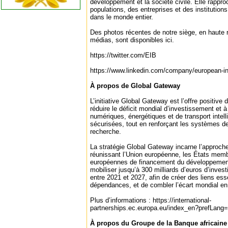
développement et la société civile. Elle rappr
populations, des entreprises et des institutio
dans le monde entier.
Des photos récentes de notre siège, en haute 
médias, sont disponibles ici.
https://twitter.com/EIB
https://www.linkedin.com/company/european-i
À propos de Global Gateway
L’initiative Global Gateway est l’offre positive
réduire le déficit mondial d’investissement et
numériques, énergétiques et de transport intell
sécurisées, tout en renforçant les systèmes de
recherche.
La stratégie Global Gateway incarne l’approch
réunissant l’Union européenne, les États membr
européennes de financement du développement
mobiliser jusqu’à 300 milliards d’euros d’inves
entre 2021 et 2027, afin de créer des liens ess
dépendances, et de combler l’écart mondial en
Plus d’informations : https://international-
partnerships.ec.europa.eu/index_en?prefLang=
À propos du Groupe de la Banque africain