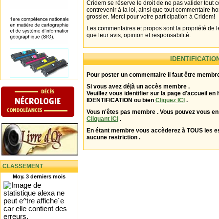
Cridem se réserve le droit de ne pas valider tout
contrevenir à la loi, ainsi que tout commentaire h
grossier. Merci pour votre participation à Cridem!
Les commentaires et propos sont la propriété de l
que leur avis, opinion et responsabilité.
IDENTIFICATIO
Pour poster un commentaire il faut être membre
Si vous avez déjà un accès membre .
Veuillez vous identifier sur la page d'accueil en 
IDENTIFICATION ou bien
Cliquez ICI
.
Vous n'êtes pas membre . Vous pouvez vous enr
Cliquant ICI
.
En étant membre vous accèderez à TOUS les 
aucune restriction .
CLASSEMENT
Moy. 3 derniers mois