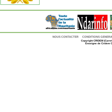
NOUS CONTACTER
CONDITIONS GENERAL
Copyright
CRIDEM (Carref
Enseigne de Cridem C