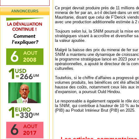
Ce projet devrait produire près de 11 millions 
ANNONCEURS
minerai de fer par an, a-t-il déclaré dans un e
Mauritanie, disant que celui de F’Derick viendr
avec une production additionnelle estimée à 2 
Toujours selon lui, la SNIM poursuit la mise 
stratégiques visant à accroître et diversifier s
la valeur ajoutée.
Malgré la baisse des prix du minerai de fer sur 
SNIM a maintenu une dynamique de croissance
le programme stratégique lancé en 2023 pour r
opérationnelles, a ajouté le directeur de la co
culturelles.
Toutefois, si le chiffre d’affaires a progressé 
volumes produits, les bénéfices ont été affecté
hausse des coûts, notamment ceux liés aux int
d’expansion, a poursuit Ould Hindou.
Le responsable a également rappelé le rôle éc
la SNIM, qui contribue à hauteur de 10 % au b
(PIB) au Produit Intérieur Brut (PIB) en 2025.