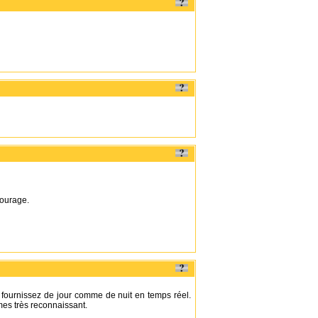
courage.
 fournissez de jour comme de nuit en temps réel.
mes très reconnaissant.