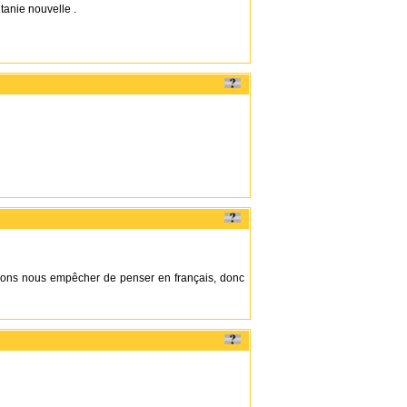
anie nouvelle .
vons nous empêcher de penser en français, donc