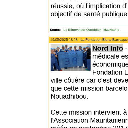
réussie, où l’implication 
objectif de santé publique
Source :
Le Rénovateur Quotidien -Mauritanie
19/05/2025 18:28 -
La Fondation Elena Barraquer
Nord Info
-
médicale es
économique d
Fondation E
ville côtière car c’est d
que cette mission barcel
Nouadhibou.
Cette mission intervient 
l’Association Mauritanien