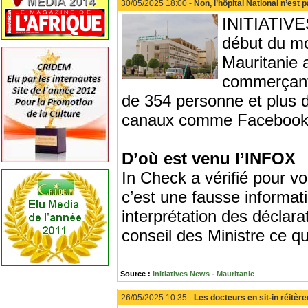
30/05/2025 18:00 -
Non, l’hôpital National n’est 
INITIATIVES
début du moi
Mauritanie 
commerçants
de 354 personne et plus d
canaux comme Facebook
D’où est venu l’INFOX
In Check a vérifié pour 
c’est une fausse informat
interprétation des déclarat
conseil des Ministre ce q
Source :
Initiatives News - Mauritanie
26/05/2025 10:35 -
Les docteurs en sit-in réitè