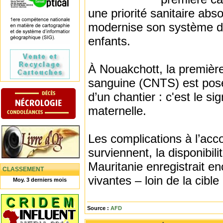
une priorité sanitaire abs
modernise son système de
enfants.
À Nouakchott, la première
sanguine (CNTS) est posé
d’un chantier : c'est le s
maternelle.
Les complications à l’acc
surviennent, la disponibili
Mauritanie enregistrait 
CLASSEMENT
vivantes – loin de la cibl
Moy. 3 derniers mois
Source :
AFD