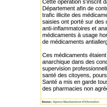
Cette opération s’inscrit 
Département afin de contr
trafic illicite des médica
saisies ont porté sur des
anti-inflammatoires et an
médicaments à usage hormo
de médicaments antiallerg
Ces médicaments étaient 
anarchique dans des condi
supervision professionnel
santé des citoyens, pours
Santé a mis en garde tou
des pharmacies non agré
Source :
Agence Mauritanienne d'Information