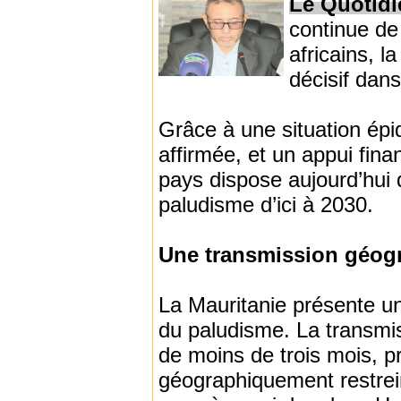
Le Quotidi
continue de
africains, l
décisif dans
Grâce à une situation épid
affirmée, et un appui fina
pays dispose aujourd’hui d
paludisme d’ici à 2030.
Une transmission géogr
La Mauritanie présente une
du paludisme. La transmis
de moins de trois mois, p
géographiquement restreint