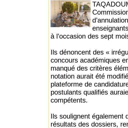
TAQADOUMY -
Commission 
d’annulatio
enseignants
à l’occasion des sept moi
Ils dénoncent des « irrégu
concours académiques en 
manqué des critères élémen
notation aurait été modifi
plateforme de candidature
postulants qualifiés aurai
compétents.
Ils soulignent également 
résultats des dossiers, re