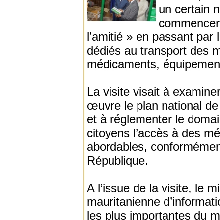
un certain 
commencer p
l’amitié » en passant par 
dédiés au transport des m
médicaments, équipemen
La visite visait à examin
œuvre le plan national de 
et à réglementer le doma
citoyens l’accès à des mé
abordables, conformément
République.
A l’issue de la visite, le 
mauritanienne d’informatio
les plus importantes du m