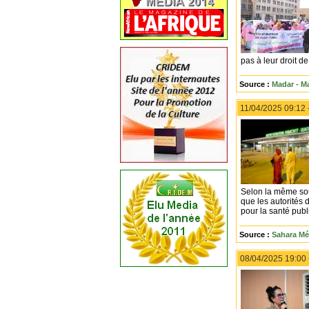
pas à leur droit d
Source :
Madar - Ma
11/04/2025 09:12 
Selon la même sour
que les autorités
pour la santé publ
Source :
Sahara Mé
08/04/2025 19:00