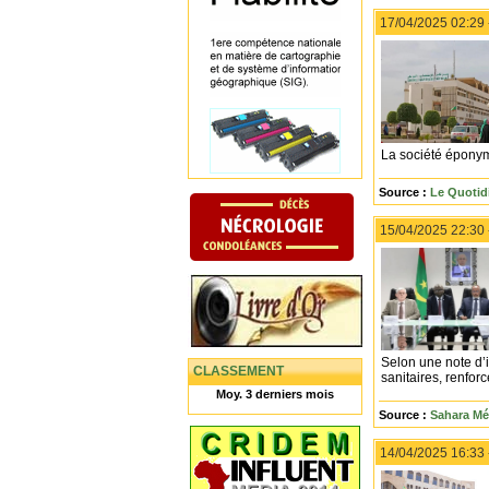
17/04/2025 02:29
La société éponym
Source :
Le Quotid
15/04/2025 22:30
Selon une note d’i
CLASSEMENT
sanitaires, renforc
Moy. 3 derniers mois
Source :
Sahara Mé
14/04/2025 16:33