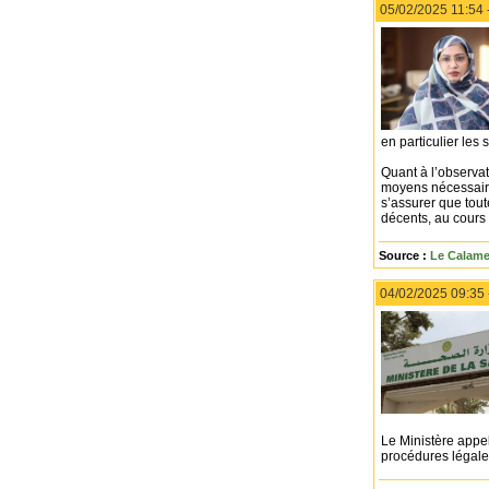
05/02/2025 11:54 
en particulier les 
Quant à l’observat
moyens nécessaires
s’assurer que tout
décents, au cours 
Source :
Le Calame
04/02/2025 09:35
Le Ministère appel
procédures légales