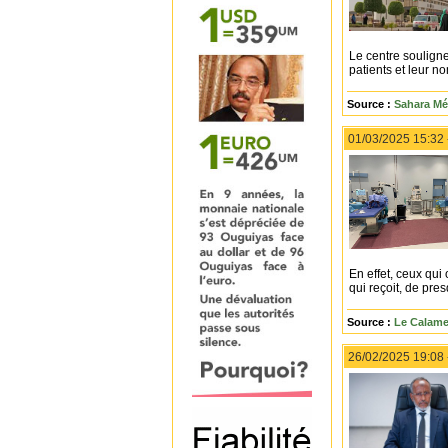
Le centre souligne
patients et leur 
Source :
Sahara Mé
01/03/2025 15:32
En effet, ceux qui
qui reçoit, de pre
Source :
Le Calame
26/02/2025 19:08